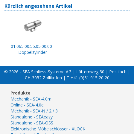
Kürzlich angesehene Artikel
01.065.00.55.05.00.00 -
Doppelzylinder
© 2026 - SEA Schliess-Systeme AG | Lätternweg 30 | Postfach |
CH-3052 Zollikofen | T +41 (0)31 915 20 20
Produkte
Mechanik - SEA-4.0m
Online - SEA-4.0e
Mechanik - SEA-N / 2 / 3
Standalone - SEAeasy
Standalone - SEA-OSS
Elektronische Möbelschlösser - XLOCK