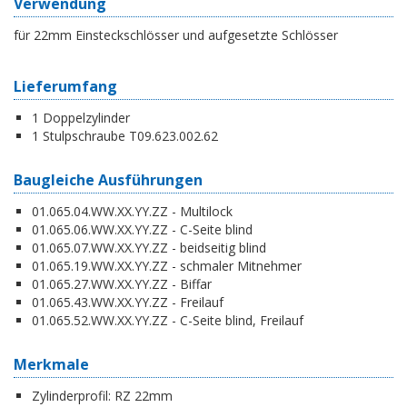
Verwendung
für 22mm Einsteckschlösser und aufgesetzte Schlösser
Lieferumfang
1 Doppelzylinder
1 Stulpschraube T09.623.002.62
Baugleiche Ausführungen
01.065.04.WW.XX.YY.ZZ - Multilock
01.065.06.WW.XX.YY.ZZ - C-Seite blind
01.065.07.WW.XX.YY.ZZ - beidseitig blind
01.065.19.WW.XX.YY.ZZ - schmaler Mitnehmer
01.065.27.WW.XX.YY.ZZ - Biffar
01.065.43.WW.XX.YY.ZZ - Freilauf
01.065.52.WW.XX.YY.ZZ - C-Seite blind, Freilauf
Merkmale
Zylinderprofil:
RZ 22mm