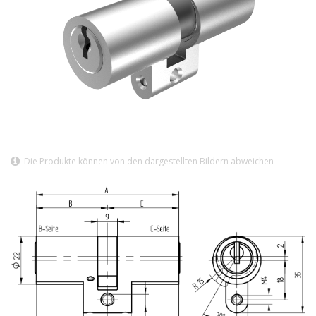
Die Produkte können von den dargestellten Bildern abweichen