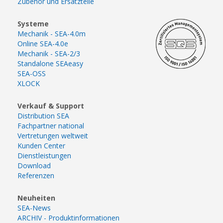
Zubehör und Ersatzteile
Systeme
Mechanik - SEA-4.0m
Online SEA-4.0e
Mechanik - SEA-2/3
Standalone SEAeasy
SEA-OSS
XLOCK
Verkauf & Support
Distribution SEA
Fachpartner national
Vertretungen weltweit
Kunden Center
Dienstleistungen
Download
Referenzen
Neuheiten
SEA-News
ARCHIV - Produktinformationen