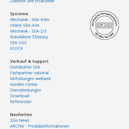
Zubehör und Ersatzteile
Systeme
Mechanik - SEA-4.0m
Online SEA-4.0e
Mechanik - SEA-2/3
Standalone SEAeasy
SEA-OSS
XLOCK
Verkauf & Support
Distribution SEA
Fachpartner national
Vertretungen weltweit
Kunden Center
Dienstleistungen
Download
Referenzen
Neuheiten
SEA-News
ARCHIV - Produktinformationen