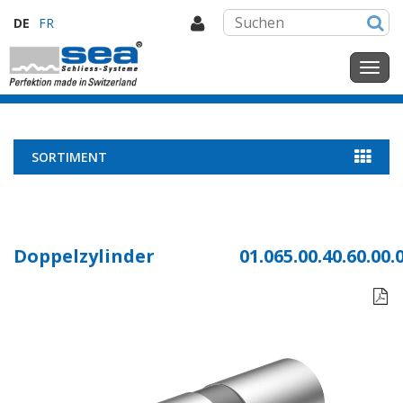
DE
FR
SORTIMENT
Doppelzylinder
01.065.00.40.60.00.
