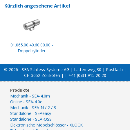
Kürzlich angesehene Artikel
01.065.00.40.60.00.00 -
Doppelzylinder
© 2026 - SEA Schliess-Systeme AG | Lätternweg 30 | Postfach |
CH-3052 Zollikofen | T +41 (0)31 915 20 20
Produkte
Mechanik - SEA-4.0m
Online - SEA-4.0e
Mechanik - SEA-N / 2 / 3
Standalone - SEAeasy
Standalone - SEA-OSS
Elektronische Möbelschlösser - XLOCK