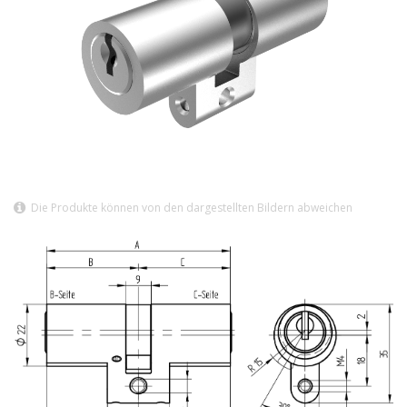
Die Produkte können von den dargestellten Bildern abweichen