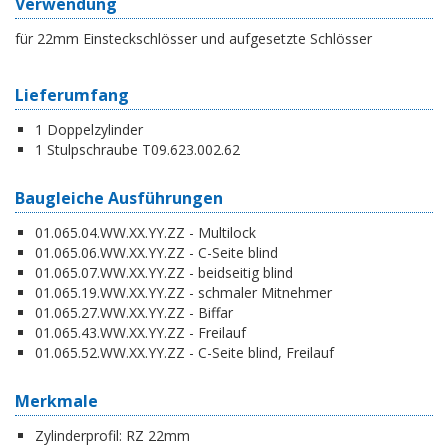
Verwendung
für 22mm Einsteckschlösser und aufgesetzte Schlösser
Lieferumfang
1 Doppelzylinder
1 Stulpschraube T09.623.002.62
Baugleiche Ausführungen
01.065.04.WW.XX.YY.ZZ - Multilock
01.065.06.WW.XX.YY.ZZ - C-Seite blind
01.065.07.WW.XX.YY.ZZ - beidseitig blind
01.065.19.WW.XX.YY.ZZ - schmaler Mitnehmer
01.065.27.WW.XX.YY.ZZ - Biffar
01.065.43.WW.XX.YY.ZZ - Freilauf
01.065.52.WW.XX.YY.ZZ - C-Seite blind, Freilauf
Merkmale
Zylinderprofil:
RZ 22mm