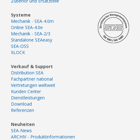
Zubehör und Ersatzteile
Systeme
Mechanik - SEA-4.0m
Online SEA-4.0e
Mechanik - SEA-2/3
Standalone SEAeasy
SEA-OSS
XLOCK
Verkauf & Support
Distribution SEA
Fachpartner national
Vertretungen weltweit
Kunden Center
Dienstleistungen
Download
Referenzen
Neuheiten
SEA-News
ARCHIV - Produktinformationen