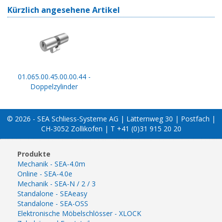
Kürzlich angesehene Artikel
01.065.00.45.00.00.44 -
Doppelzylinder
© 2026 - SEA Schliess-Systeme AG | Lätternweg 30 | Postfach |
CH-3052 Zollikofen | T +41 (0)31 915 20 20
Produkte
Mechanik - SEA-4.0m
Online - SEA-4.0e
Mechanik - SEA-N / 2 / 3
Standalone - SEAeasy
Standalone - SEA-OSS
Elektronische Möbelschlösser - XLOCK