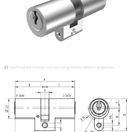
Die Produkte können von den dargestellten Bildern abweichen