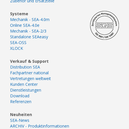
Zubehör und Ersatzteile
Systeme
Mechanik - SEA-4.0m
Online SEA-4.0e
Mechanik - SEA-2/3
Standalone SEAeasy
SEA-OSS
XLOCK
Verkauf & Support
Distribution SEA
Fachpartner national
Vertretungen weltweit
Kunden Center
Dienstleistungen
Download
Referenzen
Neuheiten
SEA-News
ARCHIV - Produktinformationen