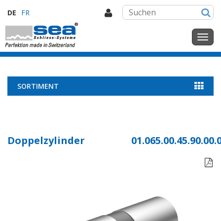
DE
FR
SORTIMENT
Doppelzylinder
01.065.00.45.90.00.
