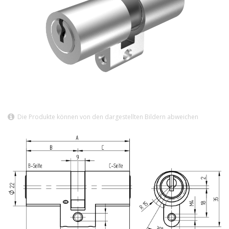
Die Produkte können von den dargestellten Bildern abweichen