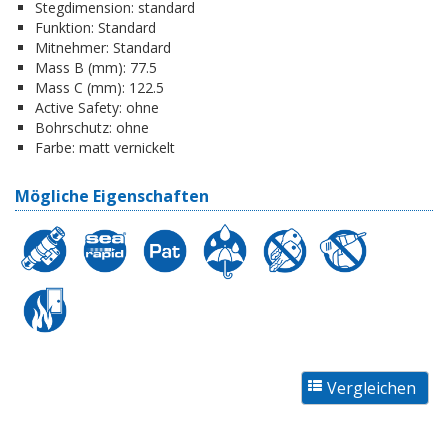
Stegdimension:
standard
Funktion:
Standard
Mitnehmer:
Standard
Mass B (mm):
77.5
Mass C (mm):
122.5
Active Safety:
ohne
Bohrschutz:
ohne
Farbe:
matt vernickelt
Mögliche Eigenschaften