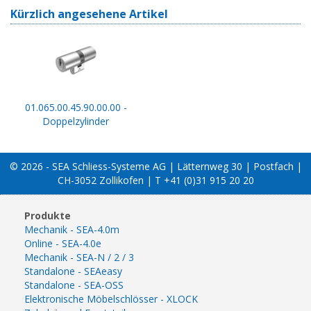
Kürzlich angesehene Artikel
01.065.00.45.90.00.00 -
Doppelzylinder
© 2026 - SEA Schliess-Systeme AG | Lätternweg 30 | Postfach |
CH-3052 Zollikofen | T +41 (0)31 915 20 20
Produkte
Mechanik - SEA-4.0m
Online - SEA-4.0e
Mechanik - SEA-N / 2 / 3
Standalone - SEAeasy
Standalone - SEA-OSS
Elektronische Möbelschlösser - XLOCK