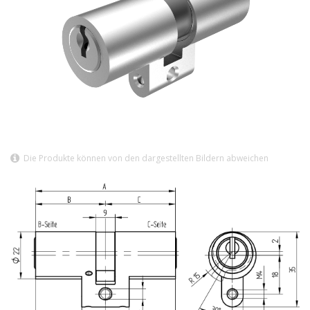
Die Produkte können von den dargestellten Bildern abweichen