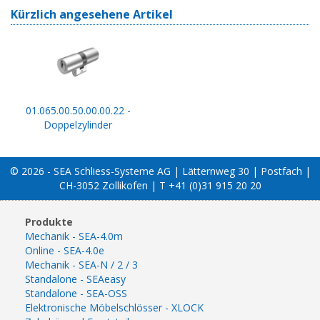
Kürzlich angesehene Artikel
01.065.00.50.00.00.22 -
Doppelzylinder
© 2026 - SEA Schliess-Systeme AG | Lätternweg 30 | Postfach |
CH-3052 Zollikofen | T +41 (0)31 915 20 20
Produkte
Mechanik - SEA-4.0m
Online - SEA-4.0e
Mechanik - SEA-N / 2 / 3
Standalone - SEAeasy
Standalone - SEA-OSS
Elektronische Möbelschlösser - XLOCK