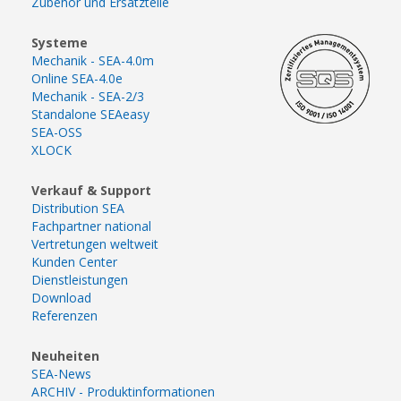
Zubehör und Ersatzteile
Systeme
Mechanik - SEA-4.0m
Online SEA-4.0e
Mechanik - SEA-2/3
Standalone SEAeasy
SEA-OSS
XLOCK
Verkauf & Support
Distribution SEA
Fachpartner national
Vertretungen weltweit
Kunden Center
Dienstleistungen
Download
Referenzen
Neuheiten
SEA-News
ARCHIV - Produktinformationen