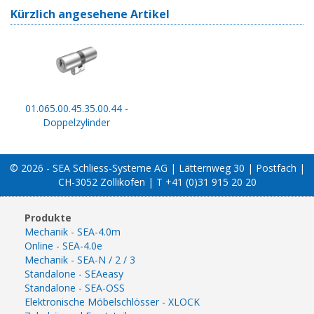
Kürzlich angesehene Artikel
01.065.00.45.35.00.44 -
Doppelzylinder
© 2026 - SEA Schliess-Systeme AG | Lätternweg 30 | Postfach |
CH-3052 Zollikofen | T +41 (0)31 915 20 20
Produkte
Mechanik - SEA-4.0m
Online - SEA-4.0e
Mechanik - SEA-N / 2 / 3
Standalone - SEAeasy
Standalone - SEA-OSS
Elektronische Möbelschlösser - XLOCK