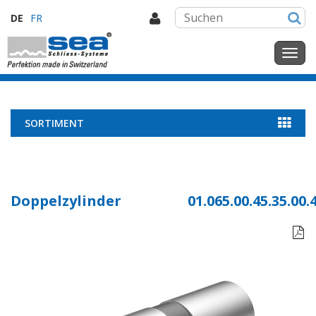
DE
FR
SORTIMENT
Doppelzylinder
01.065.00.45.35.00.
