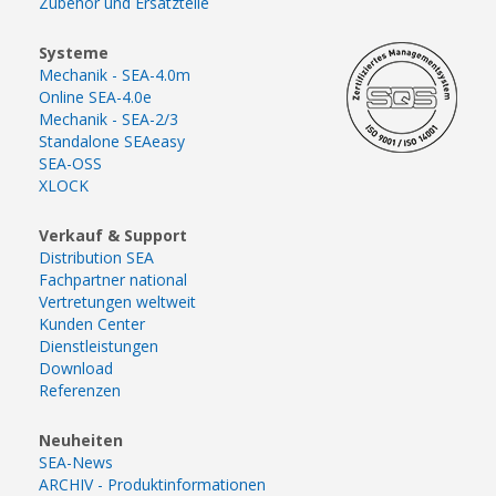
Zubehör und Ersatzteile
Systeme
Mechanik - SEA-4.0m
Online SEA-4.0e
Mechanik - SEA-2/3
Standalone SEAeasy
SEA-OSS
XLOCK
Verkauf & Support
Distribution SEA
Fachpartner national
Vertretungen weltweit
Kunden Center
Dienstleistungen
Download
Referenzen
Neuheiten
SEA-News
ARCHIV - Produktinformationen