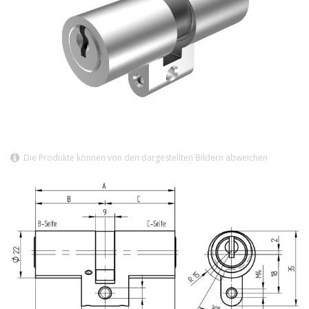
Die Produkte können von den dargestellten Bildern abweichen