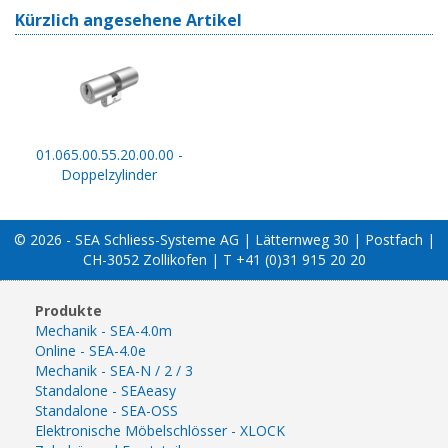
Kürzlich angesehene Artikel
01.065.00.55.20.00.00 -
Doppelzylinder
© 2026 - SEA Schliess-Systeme AG | Lätternweg 30 | Postfach |
CH-3052 Zollikofen | T +41 (0)31 915 20 20
Produkte
Mechanik - SEA-4.0m
Online - SEA-4.0e
Mechanik - SEA-N / 2 / 3
Standalone - SEAeasy
Standalone - SEA-OSS
Elektronische Möbelschlösser - XLOCK