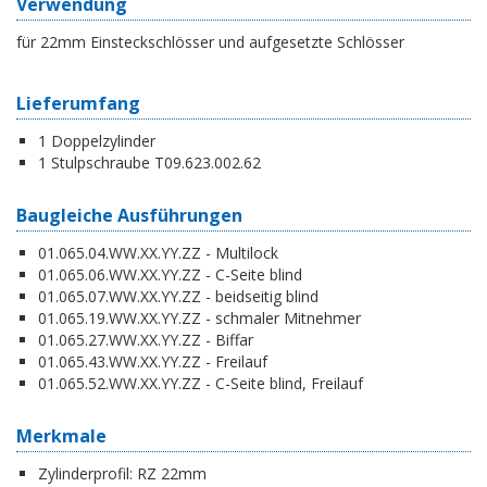
Verwendung
für 22mm Einsteckschlösser und aufgesetzte Schlösser
Lieferumfang
1 Doppelzylinder
1 Stulpschraube T09.623.002.62
Baugleiche Ausführungen
01.065.04.WW.XX.YY.ZZ - Multilock
01.065.06.WW.XX.YY.ZZ - C-Seite blind
01.065.07.WW.XX.YY.ZZ - beidseitig blind
01.065.19.WW.XX.YY.ZZ - schmaler Mitnehmer
01.065.27.WW.XX.YY.ZZ - Biffar
01.065.43.WW.XX.YY.ZZ - Freilauf
01.065.52.WW.XX.YY.ZZ - C-Seite blind, Freilauf
Merkmale
Zylinderprofil:
RZ 22mm