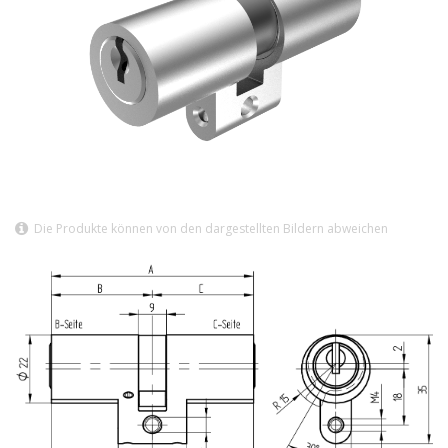
Die Produkte können von den dargestellten Bildern abweichen