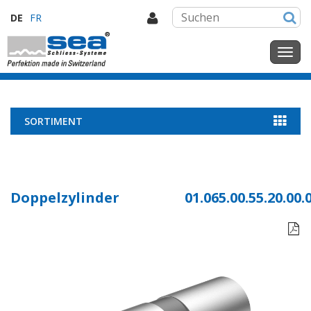
DE
FR
SORTIMENT
Doppelzylinder
01.065.00.55.20.00.
