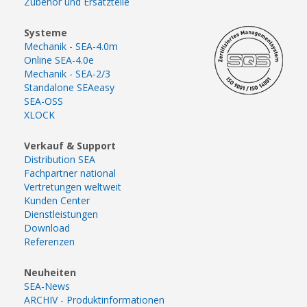
Zubehör und Ersatzteile
Systeme
Mechanik - SEA-4.0m
Online SEA-4.0e
Mechanik - SEA-2/3
Standalone SEAeasy
SEA-OSS
XLOCK
Verkauf & Support
Distribution SEA
Fachpartner national
Vertretungen weltweit
Kunden Center
Dienstleistungen
Download
Referenzen
Neuheiten
SEA-News
ARCHIV - Produktinformationen