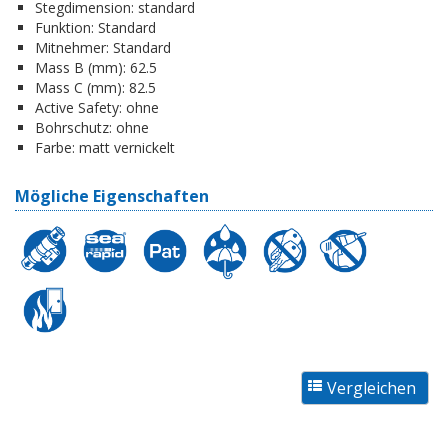
Stegdimension:
standard
Funktion:
Standard
Mitnehmer:
Standard
Mass B (mm):
62.5
Mass C (mm):
82.5
Active Safety:
ohne
Bohrschutz:
ohne
Farbe:
matt vernickelt
Mögliche Eigenschaften