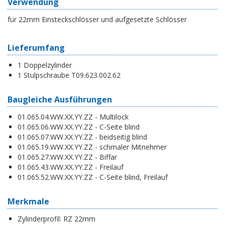
Verwendung
für 22mm Einsteckschlösser und aufgesetzte Schlösser
Lieferumfang
1 Doppelzylinder
1 Stulpschraube T09.623.002.62
Baugleiche Ausführungen
01.065.04.WW.XX.YY.ZZ - Multilock
01.065.06.WW.XX.YY.ZZ - C-Seite blind
01.065.07.WW.XX.YY.ZZ - beidseitig blind
01.065.19.WW.XX.YY.ZZ - schmaler Mitnehmer
01.065.27.WW.XX.YY.ZZ - Biffar
01.065.43.WW.XX.YY.ZZ - Freilauf
01.065.52.WW.XX.YY.ZZ - C-Seite blind, Freilauf
Merkmale
Zylinderprofil:
RZ 22mm