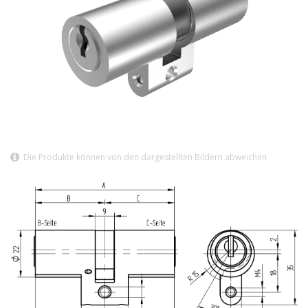
Die Produkte können von den dargestellten Bildern abweichen