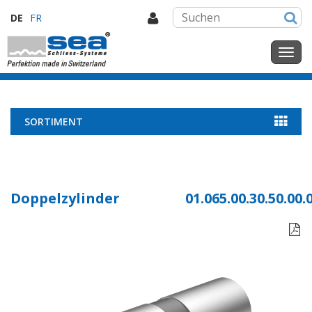
DE
FR
SORTIMENT
Doppelzylinder
01.065.00.30.50.00.
