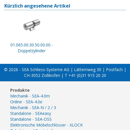
Kürzlich angesehene Artikel
01.065.00.30.50.00.00 -
Doppelzylinder
© 2026 - SEA Schliess-Systeme AG | Lätternweg 30 | Postfach |
CH-3052 Zollikofen | T +41 (0)31 915 20 20
Produkte
Mechanik - SEA-4.0m
Online - SEA-4.0e
Mechanik - SEA-N / 2 / 3
Standalone - SEAeasy
Standalone - SEA-OSS
Elektronische Möbelschlösser - XLOCK