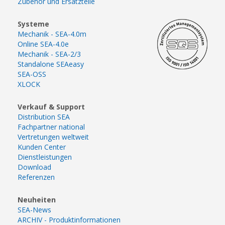
Zubehör und Ersatzteile
Systeme
Mechanik - SEA-4.0m
Online SEA-4.0e
Mechanik - SEA-2/3
Standalone SEAeasy
SEA-OSS
XLOCK
Verkauf & Support
Distribution SEA
Fachpartner national
Vertretungen weltweit
Kunden Center
Dienstleistungen
Download
Referenzen
Neuheiten
SEA-News
ARCHIV - Produktinformationen