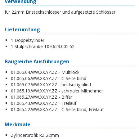
Verwendung
für 22mm Einsteckschlösser und aufgesetzte Schlösser
Lieferumfang
1 Doppelzylinder
1 Stulpschraube T09.623.002.62
Baugleiche Ausführungen
01.065.04.WW.XX.YY.ZZ - Multilock
01.065.06.WW.XX.YY.ZZ - C-Seite blind
01.065.07.WW.XX.YY.ZZ - beidseitig blind
01.065.19.WW.XX.YY.ZZ - schmaler Mitnehmer
01.065.27.WW.XX.YY.ZZ - Biffar
01.065.43.WW.XX.YY.ZZ - Freilauf
01.065.52.WW.XX.YY.ZZ - C-Seite blind, Freilauf
Merkmale
Zylinderprofil:
RZ 22mm