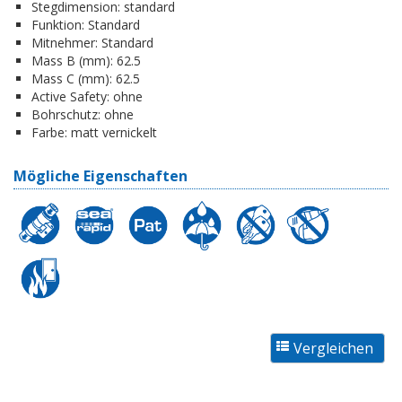
Stegdimension:
standard
Funktion:
Standard
Mitnehmer:
Standard
Mass B (mm):
62.5
Mass C (mm):
62.5
Active Safety:
ohne
Bohrschutz:
ohne
Farbe:
matt vernickelt
Mögliche Eigenschaften