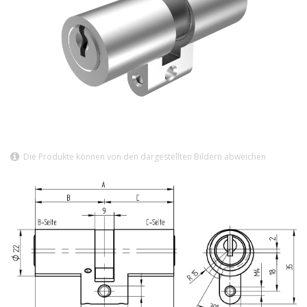
Die Produkte können von den dargestellten Bildern abweichen