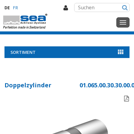
DE
FR
SORTIMENT
Doppelzylinder
01.065.00.30.30.00.
