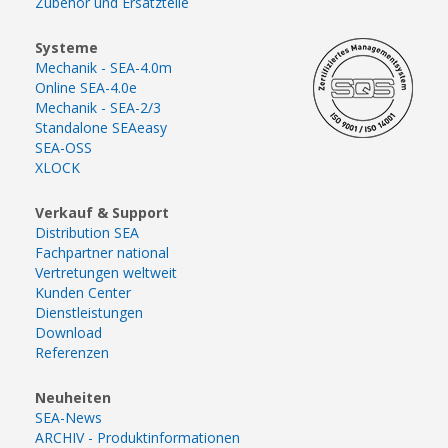
Zubehör und Ersatzteile
Systeme
Mechanik - SEA-4.0m
Online SEA-4.0e
Mechanik - SEA-2/3
Standalone SEAeasy
SEA-OSS
XLOCK
Verkauf & Support
Distribution SEA
Fachpartner national
Vertretungen weltweit
Kunden Center
Dienstleistungen
Download
Referenzen
Neuheiten
SEA-News
ARCHIV - Produktinformationen