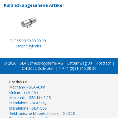
Kürzlich angesehene Artikel
01.065.00.30.30.00.00 -
Doppelzylinder
© 2026 - SEA Schliess-Systeme AG | Lätternweg 30 | Postfach |
CH-3052 Zollikofen | T +41 (0)31 915 20 20
Produkte
Mechanik - SEA-4.0m
Online - SEA-4.0e
Mechanik - SEA-N / 2 / 3
Standalone - SEAeasy
Standalone - SEA-OSS
Elektronische Möbelschlösser - XLOCK