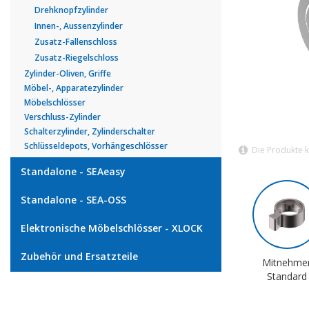
Drehknopfzylinder
Innen-, Aussenzylinder
Zusatz-Fallenschloss
Zusatz-Riegelschloss
Zylinder-Oliven, Griffe
Möbel-, Apparatezylinder
Möbelschlösser
Verschluss-Zylinder
Schalterzylinder, Zylinderschalter
Schlüsseldepots, Vorhängeschlösser
Die Produkte 
Standalone - SEAeasy
Standalone - SEA-OSS
Elektronische Möbelschlösser - XLOCK
Zubehör und Ersatzteile
Mitnehme
Standard