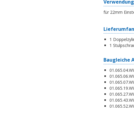
Verwendung
für 22mm Einst
Lieferumfa
1 Doppelzyli
1 Stulpschra
Baugleiche 
01.065.04.WW
01.065.06.WW
01.065.07.WW
01.065.19.W
01.065.27.WW
01.065.43.WW
01.065.52.WW