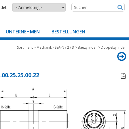
ldet
UNTERNEHMEN
BESTELLUNGEN
Sortiment
>
Mechanik - SEA-N / 2 / 3
>
Bauzylinder
>
Doppelzylinder
.00.25.25.00.22
