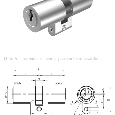
Die Produkte können von den dargestellten Bildern abweichen