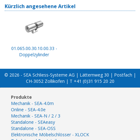
Kürzlich angesehene Artikel
01.065.00.30.10.00.33 -
Doppelzylinder
© 2026 - SEA Schliess-Systeme AG | Lätternweg 30 | Postfach |
CH-3052 Zollikofen | T +41 (0)31 915 20 20
Produkte
Mechanik - SEA-4.0m
Online - SEA-4.0e
Mechanik - SEA-N / 2 / 3
Standalone - SEAeasy
Standalone - SEA-OSS
Elektronische Möbelschlösser - XLOCK