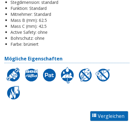
Stegdimension:
standard
Funktion:
Standard
Mitnehmer:
Standard
Mass B (mm):
62.5
Mass C (mm):
42.5
Active Safety:
ohne
Bohrschutz:
ohne
Farbe:
brüniert
Mögliche Eigenschaften