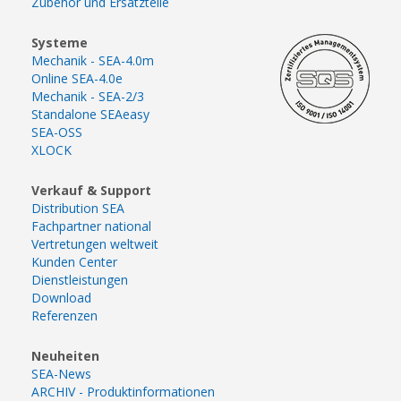
Zubehör und Ersatzteile
Systeme
Mechanik - SEA-4.0m
Online SEA-4.0e
Mechanik - SEA-2/3
Standalone SEAeasy
SEA-OSS
XLOCK
Verkauf & Support
Distribution SEA
Fachpartner national
Vertretungen weltweit
Kunden Center
Dienstleistungen
Download
Referenzen
Neuheiten
SEA-News
ARCHIV - Produktinformationen