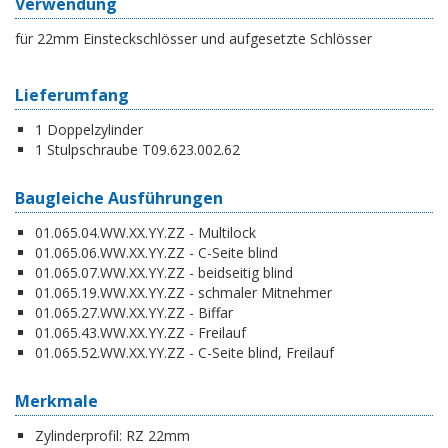
Verwendung
für 22mm Einsteckschlösser und aufgesetzte Schlösser
Lieferumfang
1 Doppelzylinder
1 Stulpschraube T09.623.002.62
Baugleiche Ausführungen
01.065.04.WW.XX.YY.ZZ - Multilock
01.065.06.WW.XX.YY.ZZ - C-Seite blind
01.065.07.WW.XX.YY.ZZ - beidseitig blind
01.065.19.WW.XX.YY.ZZ - schmaler Mitnehmer
01.065.27.WW.XX.YY.ZZ - Biffar
01.065.43.WW.XX.YY.ZZ - Freilauf
01.065.52.WW.XX.YY.ZZ - C-Seite blind, Freilauf
Merkmale
Zylinderprofil:
RZ 22mm