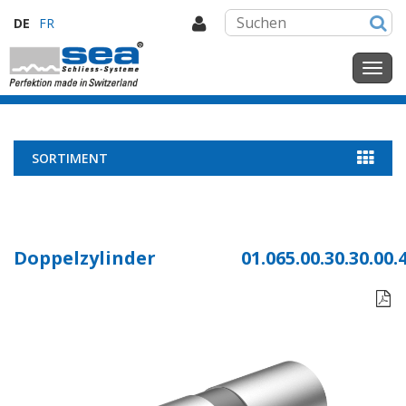
DE
FR
SORTIMENT
Doppelzylinder
01.065.00.30.30.00.
