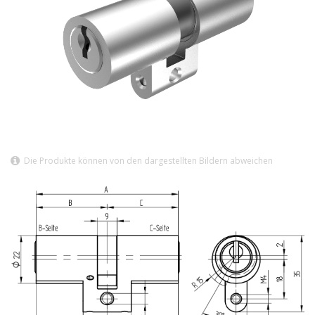
Die Produkte können von den dargestellten Bildern abweichen