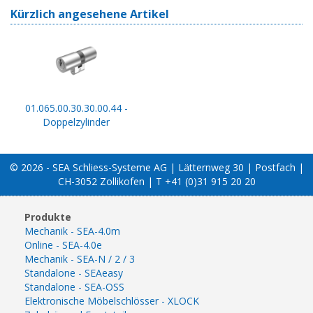
Kürzlich angesehene Artikel
01.065.00.30.30.00.44 -
Doppelzylinder
© 2026 - SEA Schliess-Systeme AG | Lätternweg 30 | Postfach |
CH-3052 Zollikofen | T +41 (0)31 915 20 20
Produkte
Mechanik - SEA-4.0m
Online - SEA-4.0e
Mechanik - SEA-N / 2 / 3
Standalone - SEAeasy
Standalone - SEA-OSS
Elektronische Möbelschlösser - XLOCK