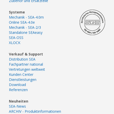
Zubehör und Ersatzteile
Systeme
Mechanik - SEA-4.0m
Online SEA-4.0e
Mechanik - SEA-2/3
Standalone SEAeasy
SEA-OSS
XLOCK
Verkauf & Support
Distribution SEA
Fachpartner national
Vertretungen weltweit
Kunden Center
Dienstleistungen
Download
Referenzen
Neuheiten
SEA-News
ARCHIV - Produktinformationen