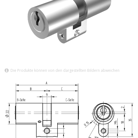
Die Produkte können von den dargestellten Bildern abweichen