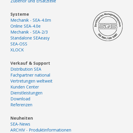
Zubehör und Ersatzteile
Systeme
Mechanik - SEA-4.0m
Online SEA-4.0e
Mechanik - SEA-2/3
Standalone SEAeasy
SEA-OSS
XLOCK
Verkauf & Support
Distribution SEA
Fachpartner national
Vertretungen weltweit
Kunden Center
Dienstleistungen
Download
Referenzen
Neuheiten
SEA-News
ARCHIV - Produktinformationen