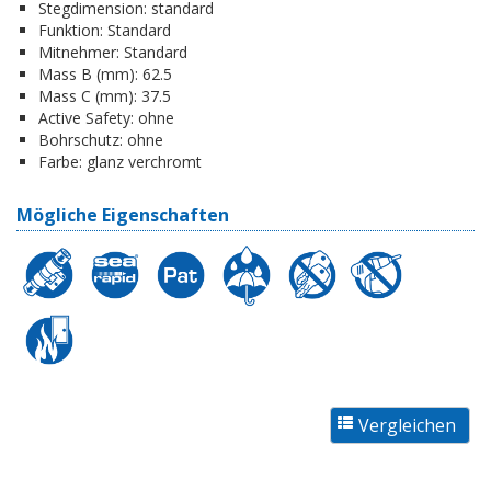
Stegdimension:
standard
Funktion:
Standard
Mitnehmer:
Standard
Mass B (mm):
62.5
Mass C (mm):
37.5
Active Safety:
ohne
Bohrschutz:
ohne
Farbe:
glanz verchromt
Mögliche Eigenschaften