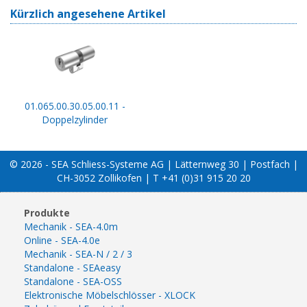
Kürzlich angesehene Artikel
01.065.00.30.05.00.11 -
Doppelzylinder
© 2026 - SEA Schliess-Systeme AG | Lätternweg 30 | Postfach |
CH-3052 Zollikofen | T +41 (0)31 915 20 20
Produkte
Mechanik - SEA-4.0m
Online - SEA-4.0e
Mechanik - SEA-N / 2 / 3
Standalone - SEAeasy
Standalone - SEA-OSS
Elektronische Möbelschlösser - XLOCK