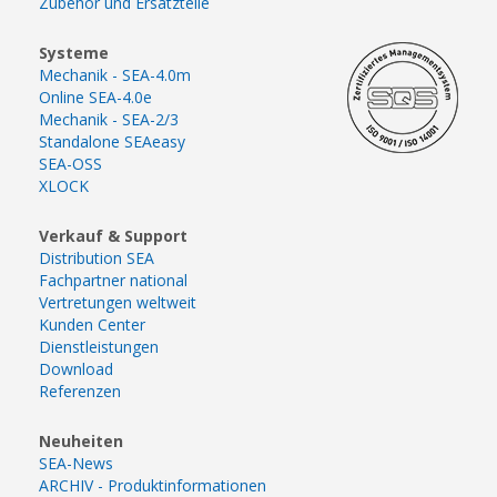
Zubehör und Ersatzteile
Systeme
Mechanik - SEA-4.0m
Online SEA-4.0e
Mechanik - SEA-2/3
Standalone SEAeasy
SEA-OSS
XLOCK
Verkauf & Support
Distribution SEA
Fachpartner national
Vertretungen weltweit
Kunden Center
Dienstleistungen
Download
Referenzen
Neuheiten
SEA-News
ARCHIV - Produktinformationen