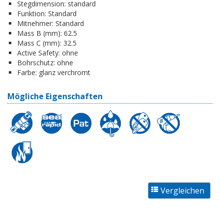
Stegdimension:
standard
Funktion:
Standard
Mitnehmer:
Standard
Mass B (mm):
62.5
Mass C (mm):
32.5
Active Safety:
ohne
Bohrschutz:
ohne
Farbe:
glanz verchromt
Mögliche Eigenschaften