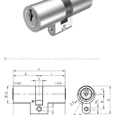
Die Produkte können von den dargestellten Bildern abweichen