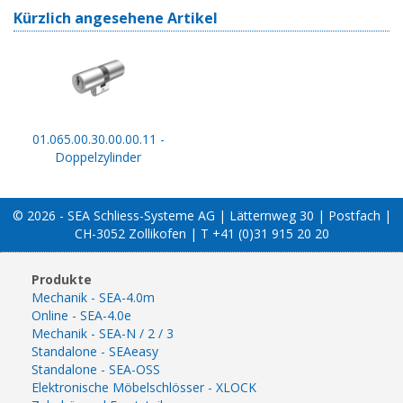
Kürzlich angesehene Artikel
01.065.00.30.00.00.11 -
Doppelzylinder
© 2026 - SEA Schliess-Systeme AG | Lätternweg 30 | Postfach |
CH-3052 Zollikofen | T +41 (0)31 915 20 20
Produkte
Mechanik - SEA-4.0m
Online - SEA-4.0e
Mechanik - SEA-N / 2 / 3
Standalone - SEAeasy
Standalone - SEA-OSS
Elektronische Möbelschlösser - XLOCK