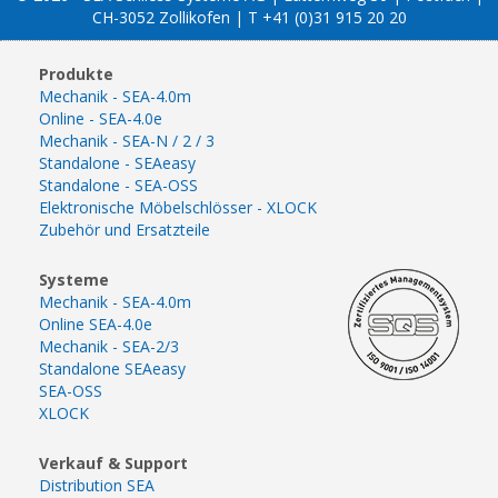
CH-3052 Zollikofen | T +41 (0)31 915 20 20
Produkte
Mechanik - SEA-4.0m
Online - SEA-4.0e
Mechanik - SEA-N / 2 / 3
Standalone - SEAeasy
Standalone - SEA-OSS
Elektronische Möbelschlösser - XLOCK
Zubehör und Ersatzteile
Systeme
Mechanik - SEA-4.0m
Online SEA-4.0e
Mechanik - SEA-2/3
Standalone SEAeasy
SEA-OSS
XLOCK
Verkauf & Support
Distribution SEA