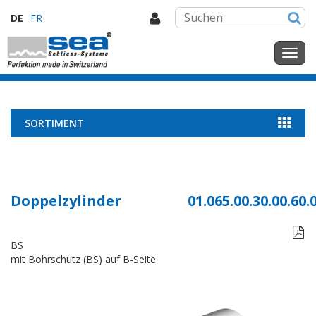
DE
FR
SORTIMENT
Doppelzylinder
01.065.00.30.00.60.

BS
mit Bohrschutz (BS) auf B-Seite