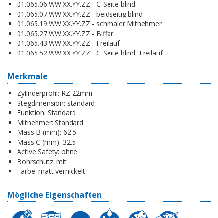
01.065.06.WW.XX.YY.ZZ - C-Seite blind
01.065.07.WW.XX.YY.ZZ - beidseitig blind
01.065.19.WW.XX.YY.ZZ - schmaler Mitnehmer
01.065.27.WW.XX.YY.ZZ - Biffar
01.065.43.WW.XX.YY.ZZ - Freilauf
01.065.52.WW.XX.YY.ZZ - C-Seite blind, Freilauf
Merkmale
Zylinderprofil:
RZ 22mm
Stegdimension:
standard
Funktion:
Standard
Mitnehmer:
Standard
Mass B (mm):
62.5
Mass C (mm):
32.5
Active Safety:
ohne
Bohrschutz:
mit
Farbe:
matt vernickelt
Mögliche Eigenschaften