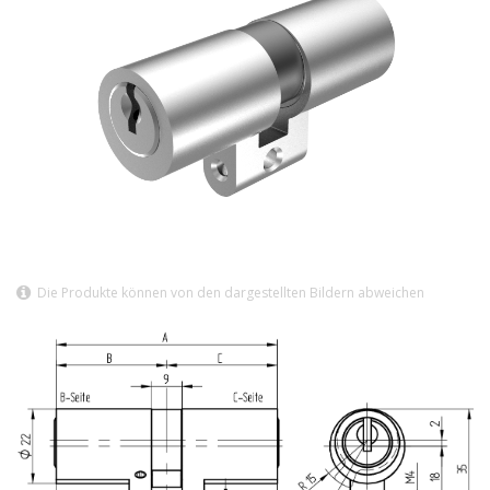
Die Produkte können von den dargestellten Bildern abweichen