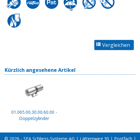
Kürzlich angesehene Artikel
01.065.00.30.00.60.00 -
Doppelzylinder
© 2026 - SEA Schliess-Systeme AG | Lätternweg 30 | Postfach |