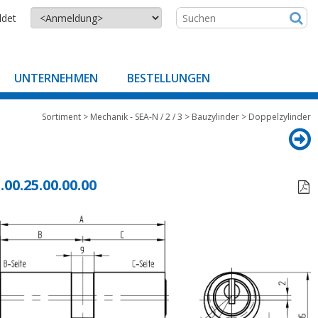
ldet
UNTERNEHMEN
BESTELLUNGEN
Sortiment
>
Mechanik - SEA-N / 2 / 3
>
Bauzylinder
>
Doppelzylinder
.00.25.00.00.00
