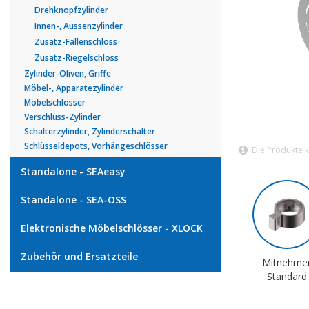
Drehknopfzylinder
Innen-, Aussenzylinder
Zusatz-Fallenschloss
Zusatz-Riegelschloss
Zylinder-Oliven, Griffe
Möbel-, Apparatezylinder
Möbelschlösser
Verschluss-Zylinder
Schalterzylinder, Zylinderschalter
Schlüsseldepots, Vorhängeschlösser
Die Produkte 
Standalone - SEAeasy
Standalone - SEA-OSS
Elektronische Möbelschlösser - XLOCK
Zubehör und Ersatzteile
Mitnehme
Standard