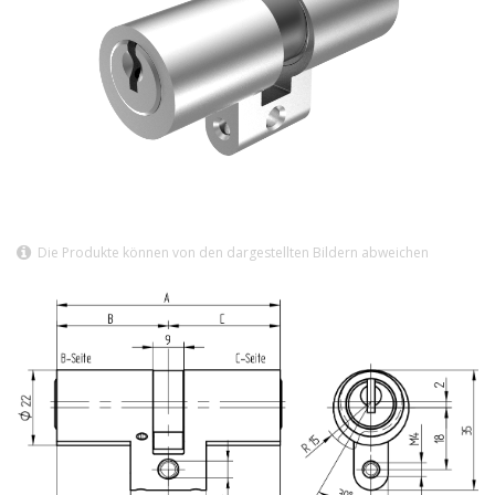
Die Produkte können von den dargestellten Bildern abweichen