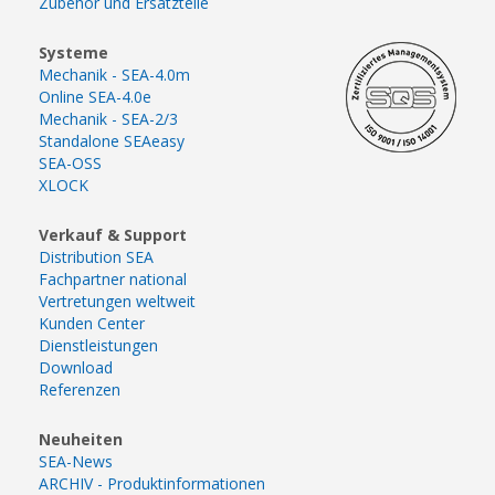
Zubehör und Ersatzteile
Systeme
Mechanik - SEA-4.0m
Online SEA-4.0e
Mechanik - SEA-2/3
Standalone SEAeasy
SEA-OSS
XLOCK
Verkauf & Support
Distribution SEA
Fachpartner national
Vertretungen weltweit
Kunden Center
Dienstleistungen
Download
Referenzen
Neuheiten
SEA-News
ARCHIV - Produktinformationen