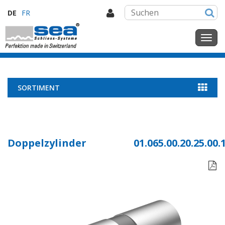
DE
FR
SORTIMENT
Doppelzylinder
01.065.00.20.25.00.
