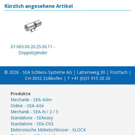
Kürzlich angesehene Artikel
01.065.00.20.25.00.11 -
Doppelzylinder
© 2026 - SEA Schliess-Systeme AG | Lätternweg 30 | Postfach |
CH-3052 Zollikofen | T +41 (0)31 915 20 20
Produkte
Mechanik - SEA-4.0m
Online - SEA-4.0e
Mechanik - SEA-N / 2 / 3
Standalone - SEAeasy
Standalone - SEA-OSS
Elektronische Möbelschlösser - XLOCK