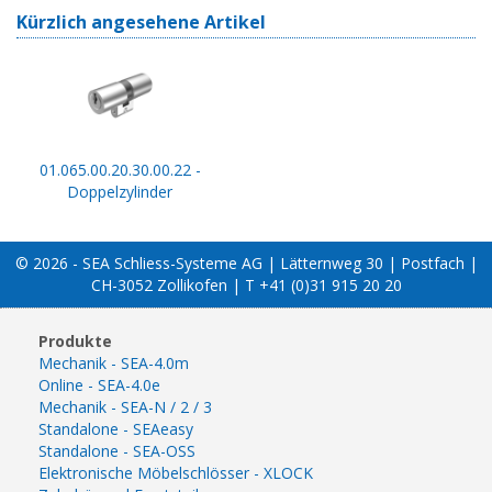
Kürzlich angesehene Artikel
01.065.00.20.30.00.22 -
Doppelzylinder
© 2026 - SEA Schliess-Systeme AG | Lätternweg 30 | Postfach |
CH-3052 Zollikofen | T +41 (0)31 915 20 20
Produkte
Mechanik - SEA-4.0m
Online - SEA-4.0e
Mechanik - SEA-N / 2 / 3
Standalone - SEAeasy
Standalone - SEA-OSS
Elektronische Möbelschlösser - XLOCK