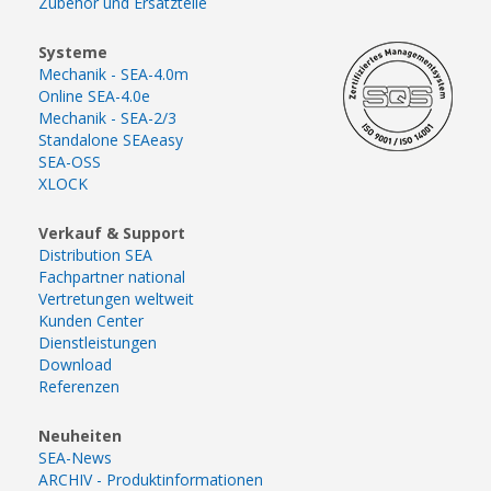
Zubehör und Ersatzteile
Systeme
Mechanik - SEA-4.0m
Online SEA-4.0e
Mechanik - SEA-2/3
Standalone SEAeasy
SEA-OSS
XLOCK
Verkauf & Support
Distribution SEA
Fachpartner national
Vertretungen weltweit
Kunden Center
Dienstleistungen
Download
Referenzen
Neuheiten
SEA-News
ARCHIV - Produktinformationen