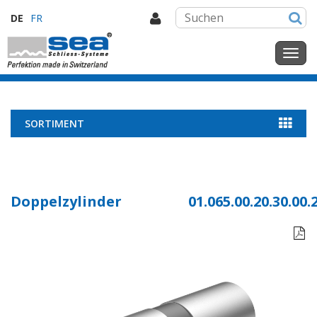
DE
FR
SORTIMENT
Doppelzylinder
01.065.00.20.30.00.
