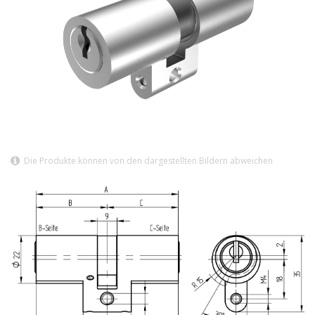
Die Produkte können von den dargestellten Bildern abweichen