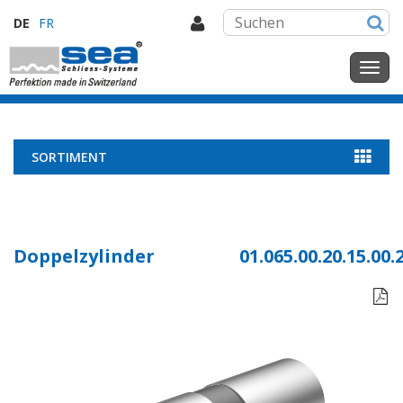
DE
FR
SORTIMENT
Doppelzylinder
01.065.00.20.15.00.
