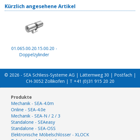
Kürzlich angesehene Artikel
01.065.00.20.15.00.20 -
Doppelzylinder
© 2026 - SEA Schliess-Systeme AG | Lätternweg 30 | Postfach |
CH-3052 Zollikofen | T +41 (0)31 915 20 20
Produkte
Mechanik - SEA-4.0m
Online - SEA-4.0e
Mechanik - SEA-N / 2 / 3
Standalone - SEAeasy
Standalone - SEA-OSS
Elektronische Möbelschlösser - XLOCK