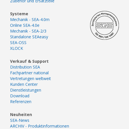
Zubehör und Ersatzteile
Systeme
Mechanik - SEA-4.0m
Online SEA-4.0e
Mechanik - SEA-2/3
Standalone SEAeasy
SEA-OSS
XLOCK
Verkauf & Support
Distribution SEA
Fachpartner national
Vertretungen weltweit
Kunden Center
Dienstleistungen
Download
Referenzen
Neuheiten
SEA-News
ARCHIV - Produktinformationen