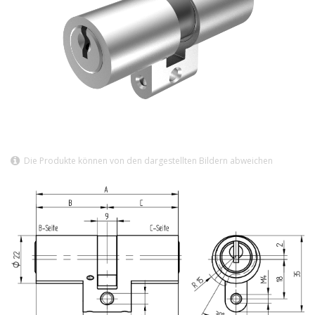
Die Produkte können von den dargestellten Bildern abweichen