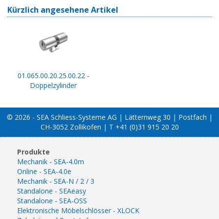
Kürzlich angesehene Artikel
01.065.00.20.25.00.22 -
Doppelzylinder
© 2026 - SEA Schliess-Systeme AG | Lätternweg 30 | Postfach |
CH-3052 Zollikofen | T +41 (0)31 915 20 20
Produkte
Mechanik - SEA-4.0m
Online - SEA-4.0e
Mechanik - SEA-N / 2 / 3
Standalone - SEAeasy
Standalone - SEA-OSS
Elektronische Möbelschlösser - XLOCK