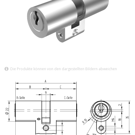
Die Produkte können von den dargestellten Bildern abweichen