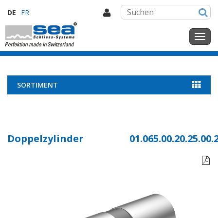
DE
FR
SORTIMENT
Doppelzylinder
01.065.00.20.25.00.
