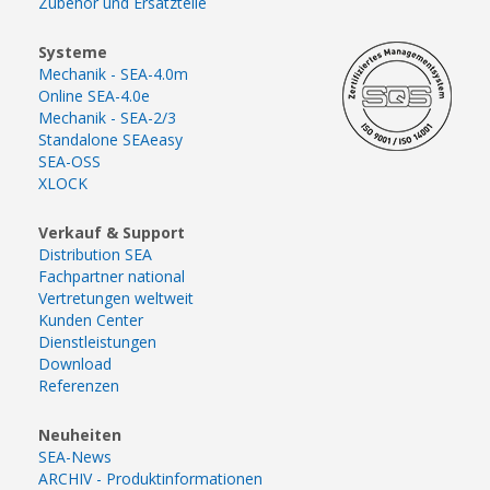
Zubehör und Ersatzteile
Systeme
Mechanik - SEA-4.0m
Online SEA-4.0e
Mechanik - SEA-2/3
Standalone SEAeasy
SEA-OSS
XLOCK
Verkauf & Support
Distribution SEA
Fachpartner national
Vertretungen weltweit
Kunden Center
Dienstleistungen
Download
Referenzen
Neuheiten
SEA-News
ARCHIV - Produktinformationen