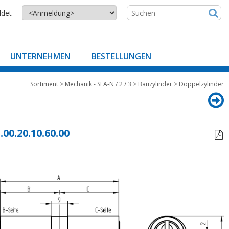
ldet
UNTERNEHMEN
BESTELLUNGEN
Sortiment
>
Mechanik - SEA-N / 2 / 3
>
Bauzylinder
>
Doppelzylinder
.00.20.10.60.00
