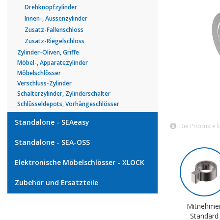
Drehknopfzylinder
Innen-, Aussenzylinder
Zusatz-Fallenschloss
Zusatz-Riegelschloss
Zylinder-Oliven, Griffe
Möbel-, Apparatezylinder
Möbelschlösser
Verschluss-Zylinder
Schalterzylinder, Zylinderschalter
Schlüsseldepots, Vorhängeschlösser
Standalone - SEAeasy
Die Produkte 
Standalone - SEA-OSS
Elektronische Möbelschlösser - XLOCK
Zubehör und Ersatzteile
Mitnehme
Standard