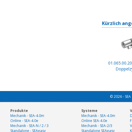
Kürzlich ang
01.065.00.20
Doppelzy
© 2026 - SEA 
Produkte
Systeme
V
Mechanik - SEA-4.0m
Mechanik - SEA-4.0m
D
Online - SEA-4.0e
Online SEA-4.0e
F
Mechanik - SEA-N / 2 / 3
Mechanik - SEA-2/3
V
Standalone - SEAeasy
Standalone SEAeasy
K