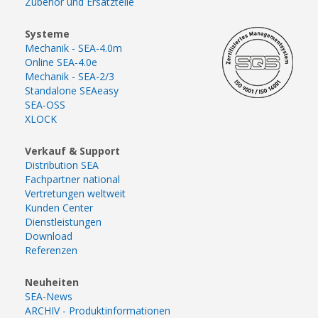
Zubehör und Ersatzteile
Systeme
Mechanik - SEA-4.0m
Online SEA-4.0e
Mechanik - SEA-2/3
Standalone SEAeasy
SEA-OSS
XLOCK
Verkauf & Support
Distribution SEA
Fachpartner national
Vertretungen weltweit
Kunden Center
Dienstleistungen
Download
Referenzen
Neuheiten
SEA-News
ARCHIV - Produktinformationen