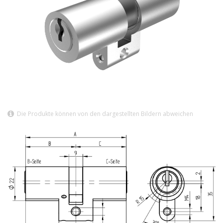
Die Produkte können von den dargestellten Bildern abweichen