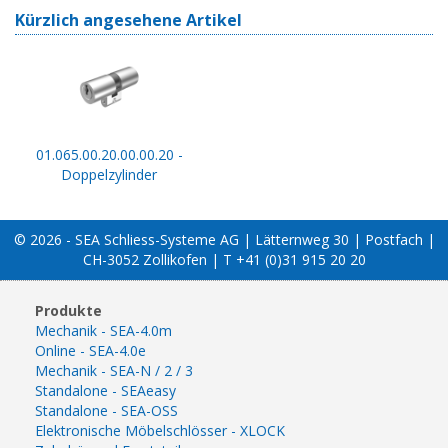
Kürzlich angesehene Artikel
01.065.00.20.00.00.20 -
Doppelzylinder
© 2026 - SEA Schliess-Systeme AG | Lätternweg 30 | Postfach |
CH-3052 Zollikofen | T +41 (0)31 915 20 20
Produkte
Mechanik - SEA-4.0m
Online - SEA-4.0e
Mechanik - SEA-N / 2 / 3
Standalone - SEAeasy
Standalone - SEA-OSS
Elektronische Möbelschlösser - XLOCK