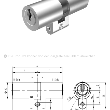
Die Produkte können von den dargestellten Bildern abweichen