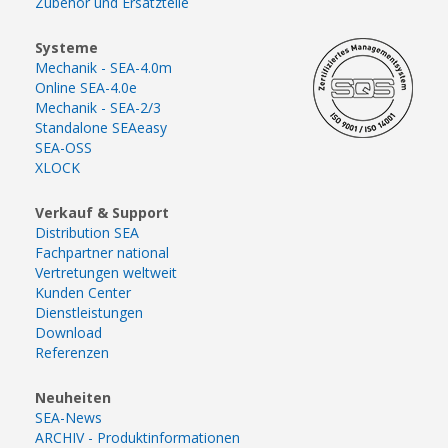
Zubehör und Ersatzteile
Systeme
Mechanik - SEA-4.0m
Online SEA-4.0e
Mechanik - SEA-2/3
Standalone SEAeasy
SEA-OSS
XLOCK
Verkauf & Support
Distribution SEA
Fachpartner national
Vertretungen weltweit
Kunden Center
Dienstleistungen
Download
Referenzen
Neuheiten
SEA-News
ARCHIV - Produktinformationen