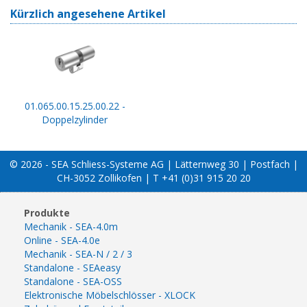
Kürzlich angesehene Artikel
01.065.00.15.25.00.22 -
Doppelzylinder
© 2026 - SEA Schliess-Systeme AG | Lätternweg 30 | Postfach |
CH-3052 Zollikofen | T +41 (0)31 915 20 20
Produkte
Mechanik - SEA-4.0m
Online - SEA-4.0e
Mechanik - SEA-N / 2 / 3
Standalone - SEAeasy
Standalone - SEA-OSS
Elektronische Möbelschlösser - XLOCK