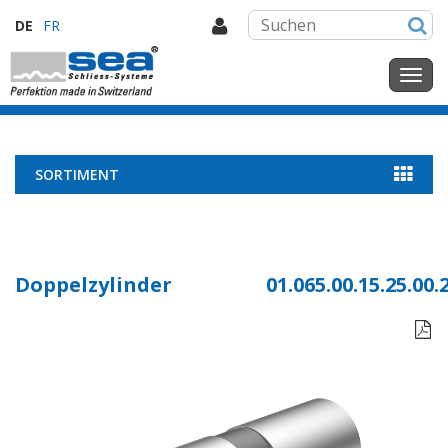
DE
FR
SORTIMENT
Doppelzylinder
01.065.00.15.25.00.
