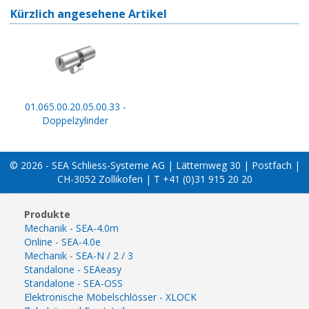
Kürzlich angesehene Artikel
01.065.00.20.05.00.33 -
Doppelzylinder
© 2026 - SEA Schliess-Systeme AG | Lätternweg 30 | Postfach |
CH-3052 Zollikofen | T +41 (0)31 915 20 20
Produkte
Mechanik - SEA-4.0m
Online - SEA-4.0e
Mechanik - SEA-N / 2 / 3
Standalone - SEAeasy
Standalone - SEA-OSS
Elektronische Möbelschlösser - XLOCK