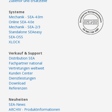
Zubehör und Ersatzteile
Systeme
Mechanik - SEA-4.0m
Online SEA-4.0e
Mechanik - SEA-2/3
Standalone SEAeasy
SEA-OSS
XLOCK
Verkauf & Support
Distribution SEA
Fachpartner national
Vertretungen weltweit
Kunden Center
Dienstleistungen
Download
Referenzen
Neuheiten
SEA-News
ARCHIV - Produktinformationen