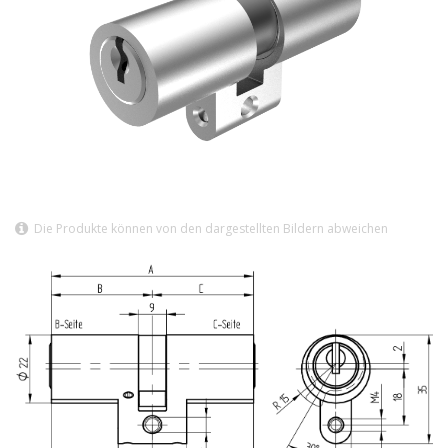
Die Produkte können von den dargestellten Bildern abweichen