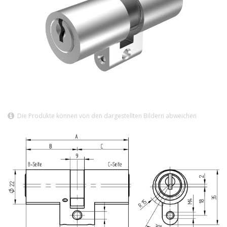
Die Produkte können von den dargestellten Bildern abweichen