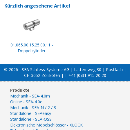
Kürzlich angesehene Artikel
01.065.00.15.25.00.11 -
Doppelzylinder
© 2026 - SEA Schliess-Systeme AG | Lätternweg 30 | Postfach |
CH-3052 Zollikofen | T +41 (0)31 915 20 20
Produkte
Mechanik - SEA-4.0m
Online - SEA-4.0e
Mechanik - SEA-N / 2 / 3
Standalone - SEAeasy
Standalone - SEA-OSS
Elektronische Möbelschlösser - XLOCK