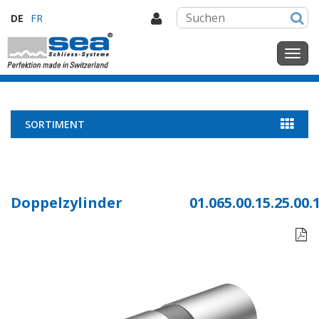
DE
FR
SORTIMENT
Doppelzylinder
01.065.00.15.25.00.
