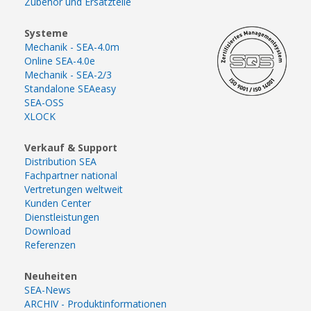
Zubehör und Ersatzteile
Systeme
Mechanik - SEA-4.0m
Online SEA-4.0e
Mechanik - SEA-2/3
Standalone SEAeasy
SEA-OSS
XLOCK
Verkauf & Support
Distribution SEA
Fachpartner national
Vertretungen weltweit
Kunden Center
Dienstleistungen
Download
Referenzen
Neuheiten
SEA-News
ARCHIV - Produktinformationen