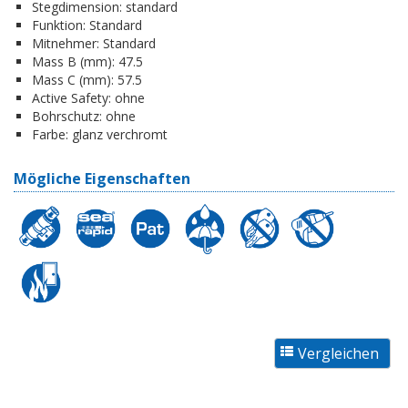
Stegdimension:
standard
Funktion:
Standard
Mitnehmer:
Standard
Mass B (mm):
47.5
Mass C (mm):
57.5
Active Safety:
ohne
Bohrschutz:
ohne
Farbe:
glanz verchromt
Mögliche Eigenschaften