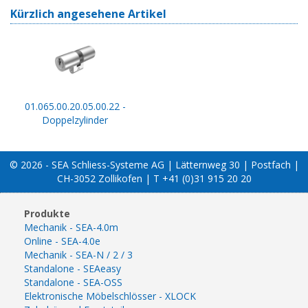
Kürzlich angesehene Artikel
01.065.00.20.05.00.22 -
Doppelzylinder
© 2026 - SEA Schliess-Systeme AG | Lätternweg 30 | Postfach |
CH-3052 Zollikofen | T +41 (0)31 915 20 20
Produkte
Mechanik - SEA-4.0m
Online - SEA-4.0e
Mechanik - SEA-N / 2 / 3
Standalone - SEAeasy
Standalone - SEA-OSS
Elektronische Möbelschlösser - XLOCK