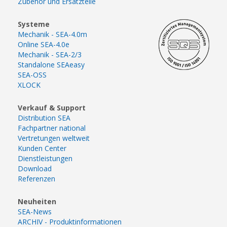
Zubehör und Ersatzteile
Systeme
Mechanik - SEA-4.0m
Online SEA-4.0e
Mechanik - SEA-2/3
Standalone SEAeasy
SEA-OSS
XLOCK
Verkauf & Support
Distribution SEA
Fachpartner national
Vertretungen weltweit
Kunden Center
Dienstleistungen
Download
Referenzen
Neuheiten
SEA-News
ARCHIV - Produktinformationen