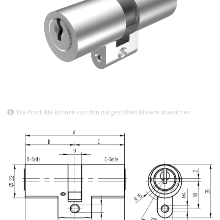
Die Produkte können von den dargestellten Bildern abweichen