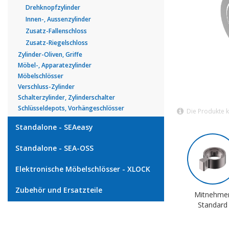
Drehknopfzylinder
Innen-, Aussenzylinder
Zusatz-Fallenschloss
Zusatz-Riegelschloss
Zylinder-Oliven, Griffe
Möbel-, Apparatezylinder
Möbelschlösser
Verschluss-Zylinder
Schalterzylinder, Zylinderschalter
Schlüsseldepots, Vorhängeschlösser
Die Produkte 
Standalone - SEAeasy
Standalone - SEA-OSS
Elektronische Möbelschlösser - XLOCK
Zubehör und Ersatzteile
Mitnehme
Standard