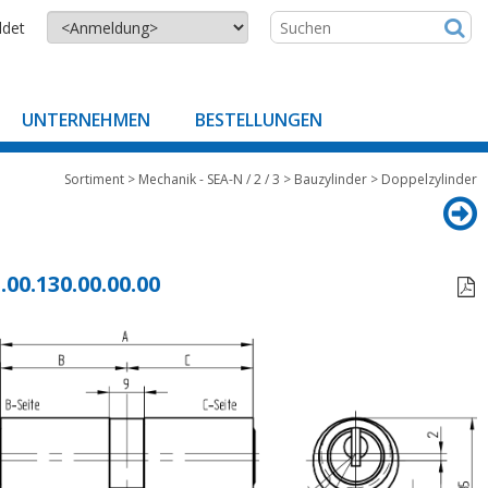
ldet
UNTERNEHMEN
BESTELLUNGEN
Sortiment
>
Mechanik - SEA-N / 2 / 3
>
Bauzylinder
>
Doppelzylinder
.00.130.00.00.00
