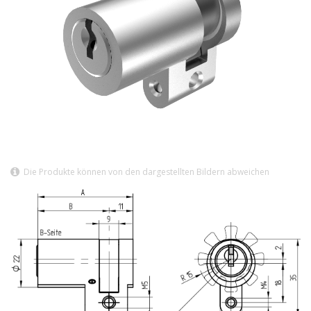
Die Produkte können von den dargestellten Bildern abweichen