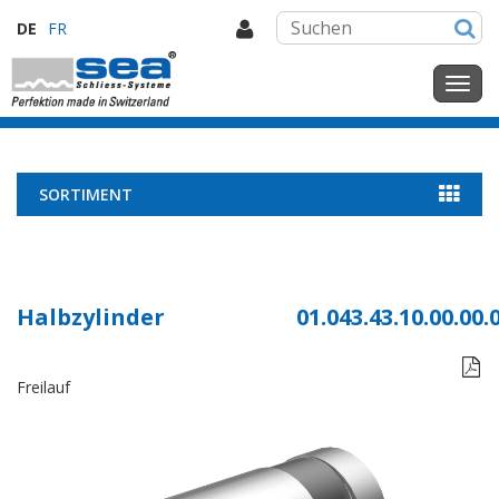
DE
FR
SORTIMENT
Halbzylinder
01.043.43.10.00.00.

Freilauf