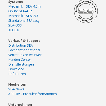
Systeme
Mechanik - SEA-4.0m
Online SEA-4.0e
Mechanik - SEA-2/3
Standalone SEAeasy
SEA-OSS
XLOCK
Verkauf & Support
Distribution SEA
Fachpartner national
Vertretungen weltweit
Kunden Center
Dienstleistungen
Download
Referenzen
Neuheiten
SEA-News
ARCHIV - Produktinformationen
Unternehmen