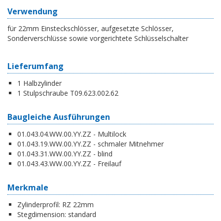
Verwendung
für 22mm Einsteckschlösser, aufgesetzte Schlösser,
Sonderverschlüsse sowie vorgerichtete Schlüsselschalter
Lieferumfang
1 Halbzylinder
1 Stulpschraube T09.623.002.62
Baugleiche Ausführungen
01.043.04.WW.00.YY.ZZ - Multilock
01.043.19.WW.00.YY.ZZ - schmaler Mitnehmer
01.043.31.WW.00.YY.ZZ - blind
01.043.43.WW.00.YY.ZZ - Freilauf
Merkmale
Zylinderprofil:
RZ 22mm
Stegdimension:
standard