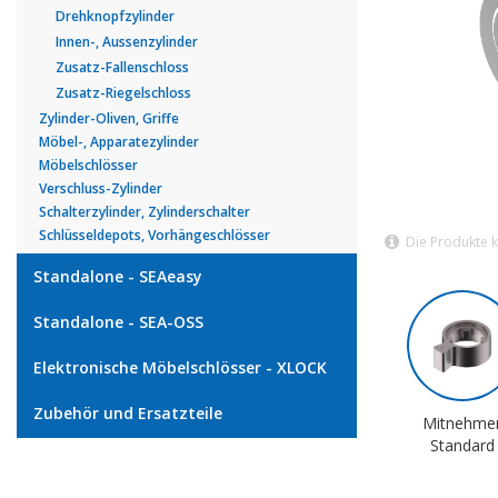
Drehknopfzylinder
Innen-, Aussenzylinder
Zusatz-Fallenschloss
Zusatz-Riegelschloss
Zylinder-Oliven, Griffe
Möbel-, Apparatezylinder
Möbelschlösser
Verschluss-Zylinder
Schalterzylinder, Zylinderschalter
Schlüsseldepots, Vorhängeschlösser
Die Produkte 
Standalone - SEAeasy
Standalone - SEA-OSS
Elektronische Möbelschlösser - XLOCK
Zubehör und Ersatzteile
Mitnehme
Standard