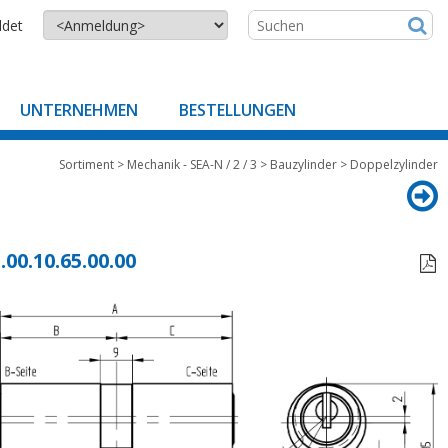
ldet
UNTERNEHMEN
BESTELLUNGEN
Sortiment
>
Mechanik - SEA-N / 2 / 3
>
Bauzylinder
>
Doppelzylinder
.00.10.65.00.00
