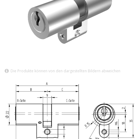
Die Produkte können von den dargestellten Bildern abweichen