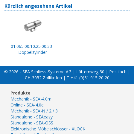
Kürzlich angesehene Artikel
01.065.00.10.25.00.33 -
Doppelzylinder
© 2026 - SEA Schliess-Systeme AG | Lätternweg 30 | Postfach |
CH-3052 Zollikofen | T +41 (0)31 915 20 20
Produkte
Mechanik - SEA-4.0m
Online - SEA-4.0e
Mechanik - SEA-N / 2 / 3
Standalone - SEAeasy
Standalone - SEA-OSS
Elektronische Möbelschlösser - XLOCK