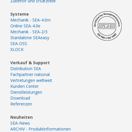
Zubehör und Ersatzteile
Systeme
Mechanik - SEA-4.0m
Online SEA-4.0e
Mechanik - SEA-2/3
Standalone SEAeasy
SEA-OSS
XLOCK
Verkauf & Support
Distribution SEA
Fachpartner national
Vertretungen weltweit
Kunden Center
Dienstleistungen
Download
Referenzen
Neuheiten
SEA-News
ARCHIV - Produktinformationen