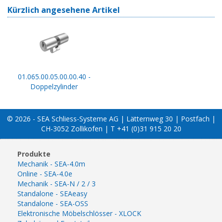
Kürzlich angesehene Artikel
01.065.00.05.00.00.40 -
Doppelzylinder
© 2026 - SEA Schliess-Systeme AG | Lätternweg 30 | Postfach |
CH-3052 Zollikofen | T +41 (0)31 915 20 20
Produkte
Mechanik - SEA-4.0m
Online - SEA-4.0e
Mechanik - SEA-N / 2 / 3
Standalone - SEAeasy
Standalone - SEA-OSS
Elektronische Möbelschlösser - XLOCK