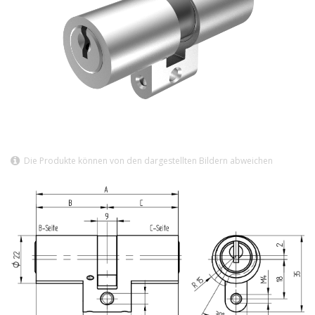
Die Produkte können von den dargestellten Bildern abweichen