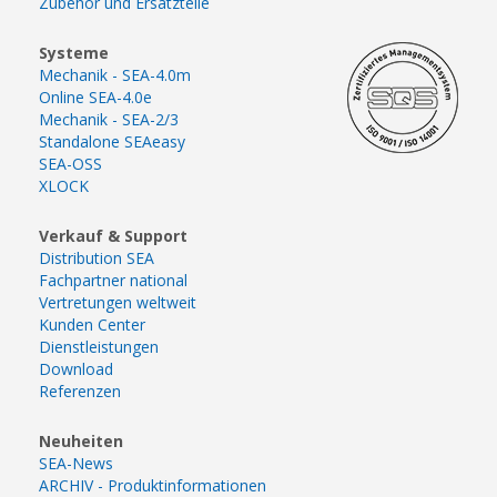
Zubehör und Ersatzteile
Systeme
Mechanik - SEA-4.0m
Online SEA-4.0e
Mechanik - SEA-2/3
Standalone SEAeasy
SEA-OSS
XLOCK
Verkauf & Support
Distribution SEA
Fachpartner national
Vertretungen weltweit
Kunden Center
Dienstleistungen
Download
Referenzen
Neuheiten
SEA-News
ARCHIV - Produktinformationen