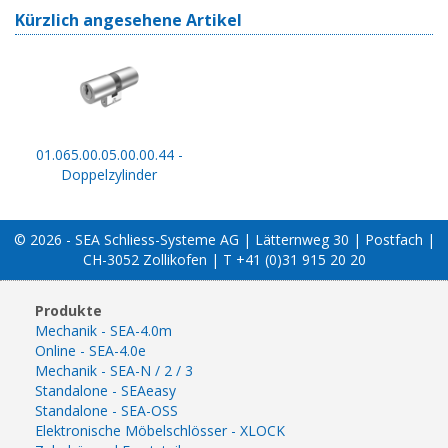
Kürzlich angesehene Artikel
01.065.00.05.00.00.44 -
Doppelzylinder
© 2026 - SEA Schliess-Systeme AG | Lätternweg 30 | Postfach |
CH-3052 Zollikofen | T +41 (0)31 915 20 20
Produkte
Mechanik - SEA-4.0m
Online - SEA-4.0e
Mechanik - SEA-N / 2 / 3
Standalone - SEAeasy
Standalone - SEA-OSS
Elektronische Möbelschlösser - XLOCK