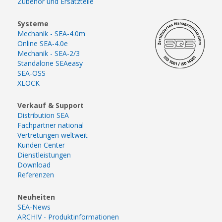
Zubehör und Ersatzteile
Systeme
Mechanik - SEA-4.0m
Online SEA-4.0e
Mechanik - SEA-2/3
Standalone SEAeasy
SEA-OSS
XLOCK
Verkauf & Support
Distribution SEA
Fachpartner national
Vertretungen weltweit
Kunden Center
Dienstleistungen
Download
Referenzen
Neuheiten
SEA-News
ARCHIV - Produktinformationen