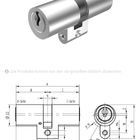
Die Produkte können von den dargestellten Bildern abweichen