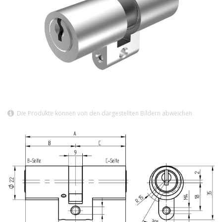
Die Produkte können von den dargestellten Bildern abweichen