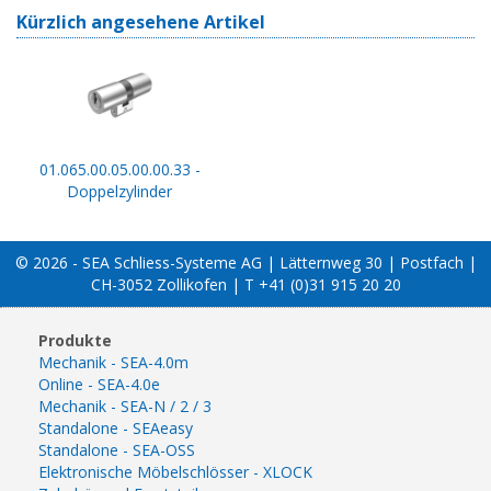
Kürzlich angesehene Artikel
01.065.00.05.00.00.33 -
Doppelzylinder
© 2026 - SEA Schliess-Systeme AG | Lätternweg 30 | Postfach |
CH-3052 Zollikofen | T +41 (0)31 915 20 20
Produkte
Mechanik - SEA-4.0m
Online - SEA-4.0e
Mechanik - SEA-N / 2 / 3
Standalone - SEAeasy
Standalone - SEA-OSS
Elektronische Möbelschlösser - XLOCK