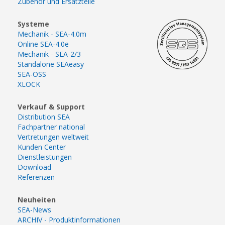
Zubehör und Ersatzteile
Systeme
Mechanik - SEA-4.0m
Online SEA-4.0e
Mechanik - SEA-2/3
Standalone SEAeasy
SEA-OSS
XLOCK
Verkauf & Support
Distribution SEA
Fachpartner national
Vertretungen weltweit
Kunden Center
Dienstleistungen
Download
Referenzen
Neuheiten
SEA-News
ARCHIV - Produktinformationen