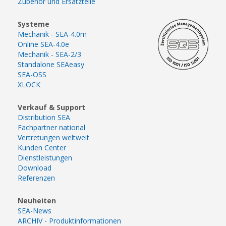
Zubehör und Ersatzteile
Systeme
Mechanik - SEA-4.0m
Online SEA-4.0e
Mechanik - SEA-2/3
Standalone SEAeasy
SEA-OSS
XLOCK
Verkauf & Support
Distribution SEA
Fachpartner national
Vertretungen weltweit
Kunden Center
Dienstleistungen
Download
Referenzen
Neuheiten
SEA-News
ARCHIV - Produktinformationen