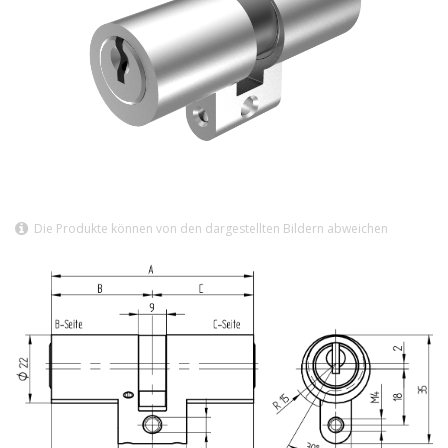
Die Produkte können von den dargestellten Bildern abweichen