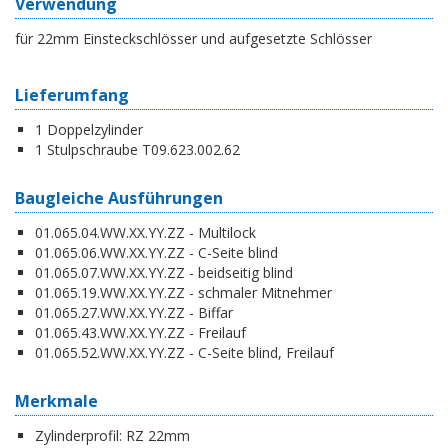
Verwendung
für 22mm Einsteckschlösser und aufgesetzte Schlösser
Lieferumfang
1 Doppelzylinder
1 Stulpschraube T09.623.002.62
Baugleiche Ausführungen
01.065.04.WW.XX.YY.ZZ - Multilock
01.065.06.WW.XX.YY.ZZ - C-Seite blind
01.065.07.WW.XX.YY.ZZ - beidseitig blind
01.065.19.WW.XX.YY.ZZ - schmaler Mitnehmer
01.065.27.WW.XX.YY.ZZ - Biffar
01.065.43.WW.XX.YY.ZZ - Freilauf
01.065.52.WW.XX.YY.ZZ - C-Seite blind, Freilauf
Merkmale
Zylinderprofil:
RZ 22mm