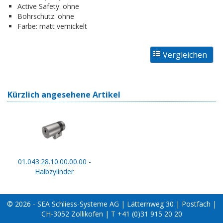
Active Safety:
ohne
Bohrschutz:
ohne
Farbe:
matt vernickelt
Kürzlich angesehene Artikel
01.043.28.10.00.00.00 -
Halbzylinder
© 2026 - SEA Schliess-Systeme AG | Lätternweg 30 | Postfach |
CH-3052 Zollikofen | T +41 (0)31 915 20 20