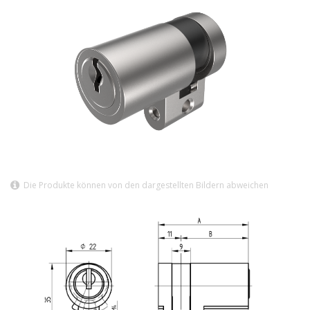
Die Produkte können von den dargestellten Bildern abweichen