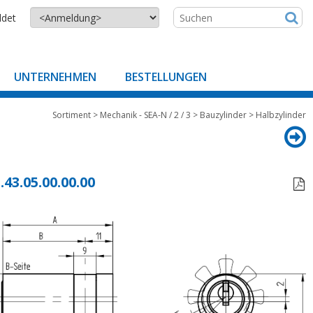
ldet
UNTERNEHMEN
BESTELLUNGEN
Sortiment
>
Mechanik - SEA-N / 2 / 3
>
Bauzylinder
>
Halbzylinder
.43.05.00.00.00
