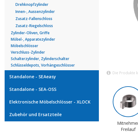
Drehknopfzylinder
Innen-, Aussenzylinder
Zusatz-Fallenschloss
Zusatz-Riegelschloss
Zylinder-Oliven, Griffe
Möbel-, Apparatezylinder
Möbelschlösser
Verschluss-Zylinder
Schalterzylinder, Zylinderschalter
Schlüsseldepots, Vorhängeschlösser
Die Produkte 
Standalone - SEAeasy
Standalone - SEA-OSS
Elektronische Möbelschlösser - XLOCK
Zubehör und Ersatzteile
Mitnehme
Freilauf