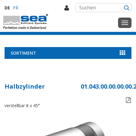
DE
FR
SORTIMENT
Halbzylinder
01.043.00.00.00.00.

verstellbar 8 x 45°