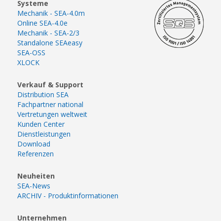
Systeme
Mechanik - SEA-4.0m
Online SEA-4.0e
Mechanik - SEA-2/3
Standalone SEAeasy
SEA-OSS
XLOCK
Verkauf & Support
Distribution SEA
Fachpartner national
Vertretungen weltweit
Kunden Center
Dienstleistungen
Download
Referenzen
Neuheiten
SEA-News
ARCHIV - Produktinformationen
Unternehmen