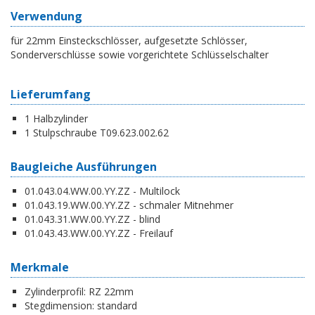
Verwendung
für 22mm Einsteckschlösser, aufgesetzte Schlösser,
Sonderverschlüsse sowie vorgerichtete Schlüsselschalter
Lieferumfang
1 Halbzylinder
1 Stulpschraube T09.623.002.62
Baugleiche Ausführungen
01.043.04.WW.00.YY.ZZ - Multilock
01.043.19.WW.00.YY.ZZ - schmaler Mitnehmer
01.043.31.WW.00.YY.ZZ - blind
01.043.43.WW.00.YY.ZZ - Freilauf
Merkmale
Zylinderprofil:
RZ 22mm
Stegdimension:
standard