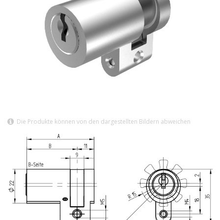
Die Produkte können von den dargestellten Bildern abweichen