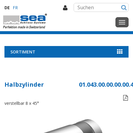
DE
FR
SORTIMENT
Halbzylinder
01.043.00.00.00.00.

verstellbar 8 x 45°