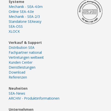
Systeme
Mechanik - SEA-4.0m
Online SEA-4.0e
Mechanik - SEA-2/3
Standalone SEAeasy
SEA-OSS
XLOCK
Verkauf & Support
Distribution SEA
Fachpartner national
Vertretungen weltweit
Kunden Center
Dienstleistungen
Download
Referenzen
Neuheiten
SEA-News
ARCHIV - Produktinformationen
Unternehmen