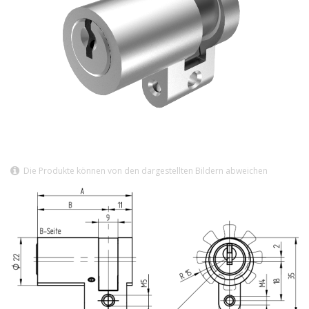
Die Produkte können von den dargestellten Bildern abweichen