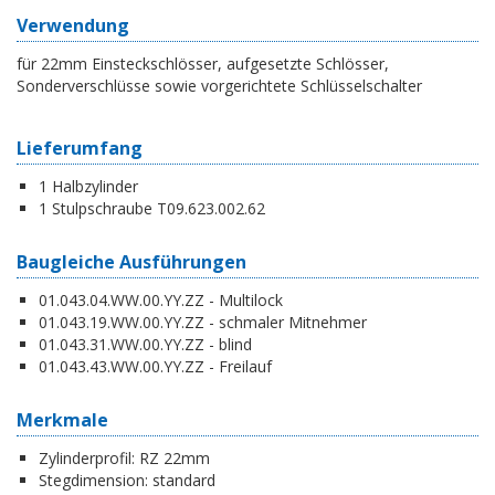
Verwendung
für 22mm Einsteckschlösser, aufgesetzte Schlösser,
Sonderverschlüsse sowie vorgerichtete Schlüsselschalter
Lieferumfang
1 Halbzylinder
1 Stulpschraube T09.623.002.62
Baugleiche Ausführungen
01.043.04.WW.00.YY.ZZ - Multilock
01.043.19.WW.00.YY.ZZ - schmaler Mitnehmer
01.043.31.WW.00.YY.ZZ - blind
01.043.43.WW.00.YY.ZZ - Freilauf
Merkmale
Zylinderprofil:
RZ 22mm
Stegdimension:
standard