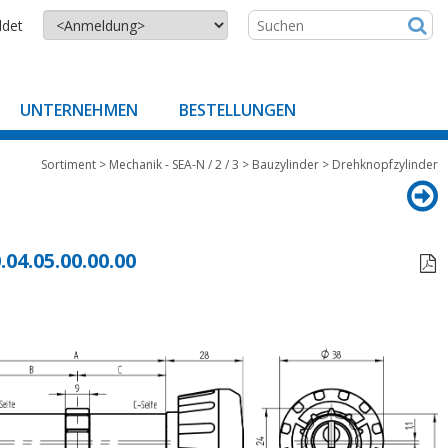
ldet
UNTERNEHMEN
BESTELLUNGEN
Sortiment
>
Mechanik - SEA-N / 2 / 3
>
Bauzylinder
>
Drehknopfzylinder
.04.05.00.00.00
