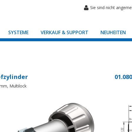
Sie sind nicht angeme
SYSTEME
VERKAUF & SUPPORT
NEUHEITEN
fzylinder
01.080
mm, Multilock