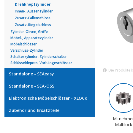
Drehknopfzylinder
Innen-, Aussenzylinder
Zusatz-Fallenschloss
Zusatz-Riegelschloss
Zylinder-Oliven, Griffe
Möbel-, Apparatezylinder
Möbelschlösser
Verschluss-Zylinder
Schalterzylinder, Zylinderschalter
Schlüsseldepots, Vorhängeschlösser
Die Produkte 
Standalone - SEAeasy
Standalone - SEA-OSS
Elektronische Möbelschlösser - XLOCK
Zubehör und Ersatzteile
Mitnehme
Multilock