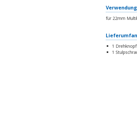
Verwendung
für 22mm Multi
Lieferumfa
1 Drehknopf
1 Stulpschra