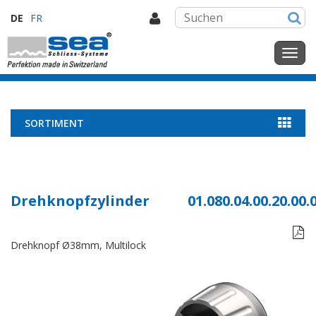
DE
FR
SORTIMENT
Drehknopfzylinder
01.080.04.00.20.00.

Drehknopf Ø38mm, Multilock