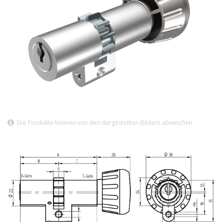
Die Produkte können von den dargestellten Bildern abweichen