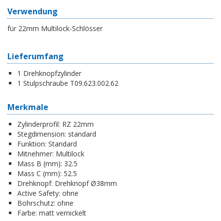
Verwendung
für 22mm Multilock-Schlösser
Lieferumfang
1 Drehknopfzylinder
1 Stulpschraube T09.623.002.62
Merkmale
Zylinderprofil:
RZ 22mm
Stegdimension:
standard
Funktion:
Standard
Mitnehmer:
Multilock
Mass B (mm):
32.5
Mass C (mm):
52.5
Drehknopf:
Drehknopf Ø38mm
Active Safety:
ohne
Bohrschutz:
ohne
Farbe:
matt vernickelt