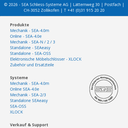
© 2026 - SEA Schliess-Systeme AG | Lätternweg 30 | Postfach |
CH-3052 Zollikofen | T +41 (0)31 915 20 20
Produkte
Mechanik - SEA-4.0m
Online - SEA-4.0e
Mechanik - SEA-N / 2 / 3
Standalone - SEAeasy
Standalone - SEA-OSS
Elektronische Möbelschlösser - XLOCK
Zubehör und Ersatzteile
Systeme
Mechanik - SEA-4.0m
Online SEA-4.0e
Mechanik - SEA-2/3
Standalone SEAeasy
SEA-OSS
XLOCK
Verkauf & Support