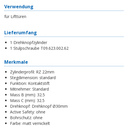
Verwendung
für Lifttüren
Lieferumfang
1 Drehknopfzylinder
1 Stulpschraube T09.623.002.62
Merkmale
Zylinderprofil:
RZ 22mm
Stegdimension:
standard
Funktion:
Kontaktstift
Mitnehmer:
Standard
Mass B (mm):
32.5
Mass C (mm):
32.5
Drehknopf:
Drehknopf Ø30mm
Active Safety:
ohne
Bohrschutz:
ohne
Farbe:
matt vernickelt