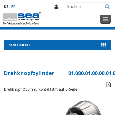
DE
FR
SORTIMENT
Drehknopfzylinder
01.080.01.00.00.01.

Drehknopf Ø30mm, Kontaktstift auf B-Seite