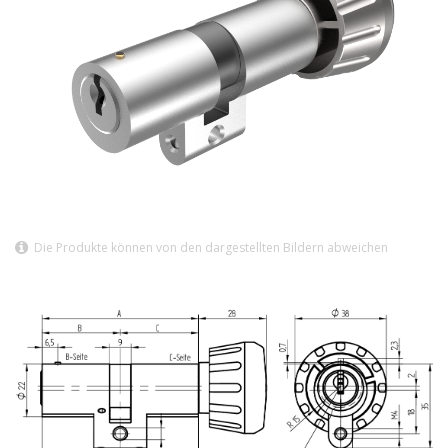
Die Produkte können von den dargestellten Bildern abweichen