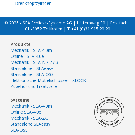
Drehknopfzylinder
© 2026 - SEA Schliess-Systeme AG | Lätternweg 30 | Postfach |
CH-3052 Zollikofen | T +41 (0)31 915 20 20
Produkte
Mechanik - SEA-4.0m
Online - SEA-4.0e
Mechanik - SEA-N / 2 / 3
Standalone - SEAeasy
Standalone - SEA-OSS
Elektronische Möbelschlösser - XLOCK
Zubehör und Ersatzteile
Systeme
Mechanik - SEA-4.0m
Online SEA-4.0e
Mechanik - SEA-2/3
Standalone SEAeasy
SEA-OSS