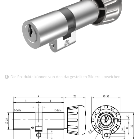
Die Produkte können von den dargestellten Bildern abweichen