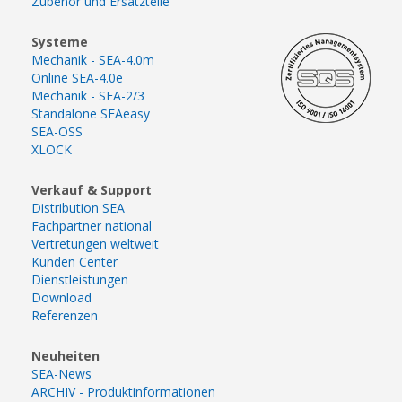
Zubehör und Ersatzteile
Systeme
Mechanik - SEA-4.0m
Online SEA-4.0e
Mechanik - SEA-2/3
Standalone SEAeasy
SEA-OSS
XLOCK
Verkauf & Support
Distribution SEA
Fachpartner national
Vertretungen weltweit
Kunden Center
Dienstleistungen
Download
Referenzen
Neuheiten
SEA-News
ARCHIV - Produktinformationen