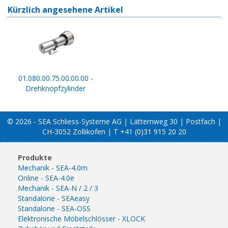
Kürzlich angesehene Artikel
01.080.00.75.00.00.00 -
Drehknopfzylinder
© 2026 - SEA Schliess-Systeme AG | Lätternweg 30 | Postfach |
CH-3052 Zollikofen | T +41 (0)31 915 20 20
Produkte
Mechanik - SEA-4.0m
Online - SEA-4.0e
Mechanik - SEA-N / 2 / 3
Standalone - SEAeasy
Standalone - SEA-OSS
Elektronische Möbelschlösser - XLOCK