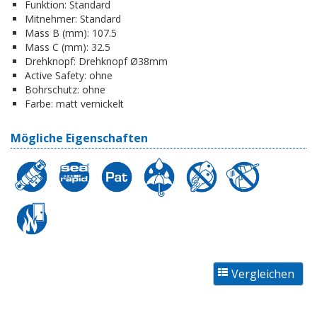
Funktion:
Standard
Mitnehmer:
Standard
Mass B (mm):
107.5
Mass C (mm):
32.5
Drehknopf:
Drehknopf Ø38mm
Active Safety:
ohne
Bohrschutz:
ohne
Farbe:
matt vernickelt
Mögliche Eigenschaften