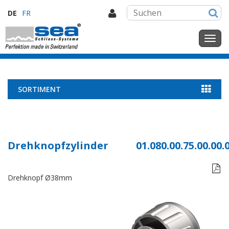
DE
FR
SORTIMENT
Drehknopfzylinder
01.080.00.75.00.00.

Drehknopf Ø38mm