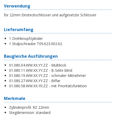
Verwendung
für 22mm Einsteckschlösser und aufgesetzte Schlösser
Lieferumfang
1 Drehknopfzylinder
1 Stulpschraube T09.623.002.62
Baugleiche Ausführungen
01.080.04.WW.XX.YY.ZZ - Multilock
01.080.11.WW.XX.YY.ZZ - B-Seite blind
01.080.19.WW.XX.YY.ZZ - schmaler Mitnehmer
01.080.27.WW.XX.YY.ZZ - Biffar
01.080.58.WW.XX.Y0.ZZ - mit Prioritätsfunktion
Merkmale
Zylinderprofil:
RZ 22mm
Stegdimension:
standard