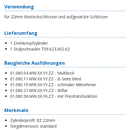
Verwendung
für 22mm Einsteckschlösser und aufgesetzte Schlösser
Lieferumfang
1 Drehknopfzylinder
1 Stulpschraube T09.623.002.62
Baugleiche Ausführungen
01.080.04.WW.XX.YY.ZZ - Multilock
01.080.11.WW.XX.YY.ZZ - B-Seite blind
01.080.19.WW.XX.YY.ZZ - schmaler Mitnehmer
01.080.27.WW.XX.YY.ZZ - Biffar
01.080.58.WW.XX.Y0.ZZ - mit Prioritätsfunktion
Merkmale
Zylinderprofil:
RZ 22mm
Stegdimension:
standard