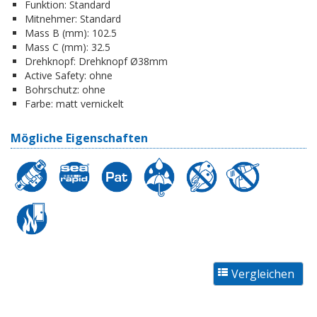
Funktion:
Standard
Mitnehmer:
Standard
Mass B (mm):
102.5
Mass C (mm):
32.5
Drehknopf:
Drehknopf Ø38mm
Active Safety:
ohne
Bohrschutz:
ohne
Farbe:
matt vernickelt
Mögliche Eigenschaften