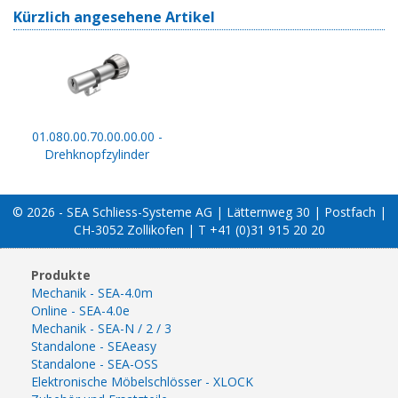
Kürzlich angesehene Artikel
01.080.00.70.00.00.00 -
Drehknopfzylinder
© 2026 - SEA Schliess-Systeme AG | Lätternweg 30 | Postfach |
CH-3052 Zollikofen | T +41 (0)31 915 20 20
Produkte
Mechanik - SEA-4.0m
Online - SEA-4.0e
Mechanik - SEA-N / 2 / 3
Standalone - SEAeasy
Standalone - SEA-OSS
Elektronische Möbelschlösser - XLOCK