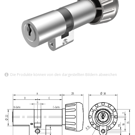
Die Produkte können von den dargestellten Bildern abweichen