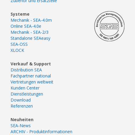
Zubehör und Ersatzteile
Systeme
Mechanik - SEA-4.0m
Online SEA-4.0e
Mechanik - SEA-2/3
Standalone SEAeasy
SEA-OSS
XLOCK
Verkauf & Support
Distribution SEA
Fachpartner national
Vertretungen weltweit
Kunden Center
Dienstleistungen
Download
Referenzen
Neuheiten
SEA-News
ARCHIV - Produktinformationen