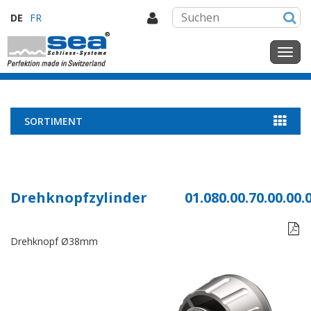
DE
FR
SORTIMENT
Drehknopfzylinder
01.080.00.70.00.00.

Drehknopf Ø38mm