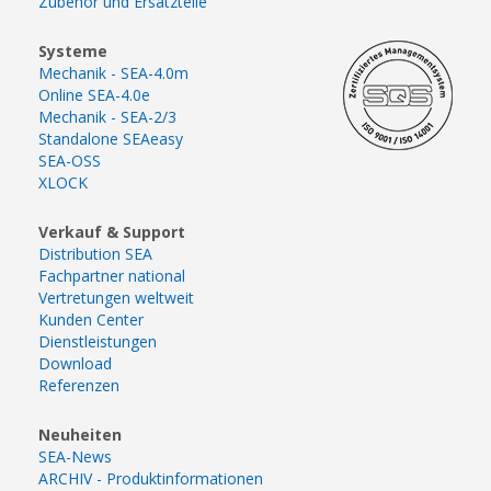
Zubehör und Ersatzteile
Systeme
Mechanik - SEA-4.0m
Online SEA-4.0e
Mechanik - SEA-2/3
Standalone SEAeasy
SEA-OSS
XLOCK
Verkauf & Support
Distribution SEA
Fachpartner national
Vertretungen weltweit
Kunden Center
Dienstleistungen
Download
Referenzen
Neuheiten
SEA-News
ARCHIV - Produktinformationen