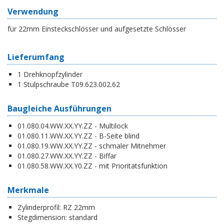
Verwendung
für 22mm Einsteckschlösser und aufgesetzte Schlösser
Lieferumfang
1 Drehknopfzylinder
1 Stulpschraube T09.623.002.62
Baugleiche Ausführungen
01.080.04.WW.XX.YY.ZZ - Multilock
01.080.11.WW.XX.YY.ZZ - B-Seite blind
01.080.19.WW.XX.YY.ZZ - schmaler Mitnehmer
01.080.27.WW.XX.YY.ZZ - Biffar
01.080.58.WW.XX.Y0.ZZ - mit Prioritätsfunktion
Merkmale
Zylinderprofil:
RZ 22mm
Stegdimension:
standard