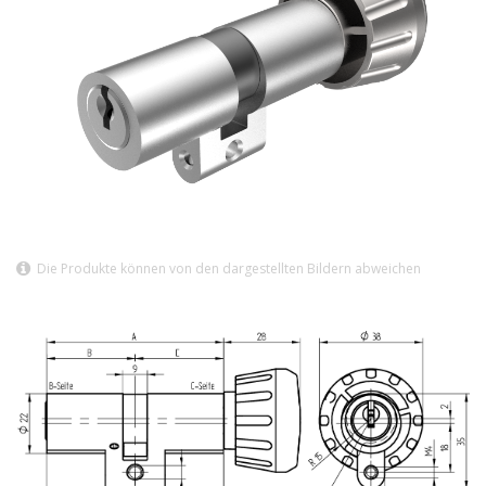
Die Produkte können von den dargestellten Bildern abweichen