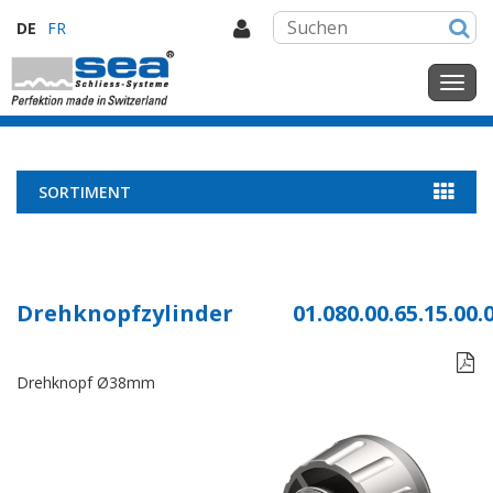
DE
FR
SORTIMENT
Drehknopfzylinder
01.080.00.65.15.00.

Drehknopf Ø38mm