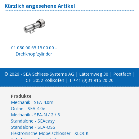
Kürzlich angesehene Artikel
01.080.00.65.15.00.00 -
Drehknopfzylinder
© 2026 - SEA Schliess-Systeme AG | Lätternweg 30 | Postfach |
CH-3052 Zollikofen | T +41 (0)31 915 20 20
Produkte
Mechanik - SEA-4.0m
Online - SEA-4.0e
Mechanik - SEA-N / 2 / 3
Standalone - SEAeasy
Standalone - SEA-OSS
Elektronische Möbelschlösser - XLOCK