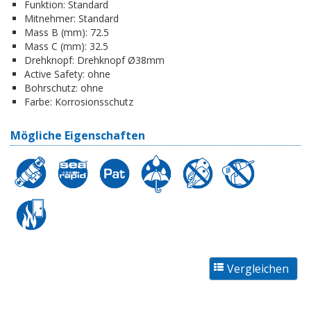
Funktion:
Standard
Mitnehmer:
Standard
Mass B (mm):
72.5
Mass C (mm):
32.5
Drehknopf:
Drehknopf Ø38mm
Active Safety:
ohne
Bohrschutz:
ohne
Farbe:
Korrosionsschutz
Mögliche Eigenschaften