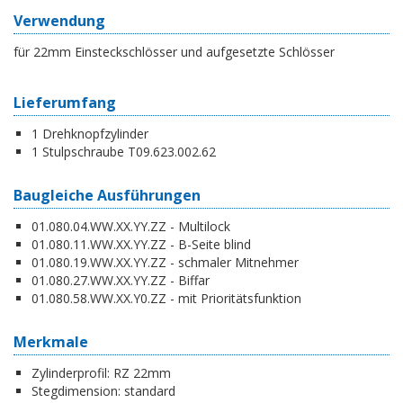
Verwendung
für 22mm Einsteckschlösser und aufgesetzte Schlösser
Lieferumfang
1 Drehknopfzylinder
1 Stulpschraube T09.623.002.62
Baugleiche Ausführungen
01.080.04.WW.XX.YY.ZZ - Multilock
01.080.11.WW.XX.YY.ZZ - B-Seite blind
01.080.19.WW.XX.YY.ZZ - schmaler Mitnehmer
01.080.27.WW.XX.YY.ZZ - Biffar
01.080.58.WW.XX.Y0.ZZ - mit Prioritätsfunktion
Merkmale
Zylinderprofil:
RZ 22mm
Stegdimension:
standard