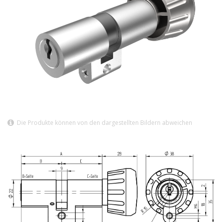
Die Produkte können von den dargestellten Bildern abweichen