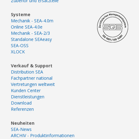
Zubehör und Ersatzteile
Systeme
Mechanik - SEA-4.0m
Online SEA-4.0e
Mechanik - SEA-2/3
Standalone SEAeasy
SEA-OSS
XLOCK
Verkauf & Support
Distribution SEA
Fachpartner national
Vertretungen weltweit
Kunden Center
Dienstleistungen
Download
Referenzen
Neuheiten
SEA-News
ARCHIV - Produktinformationen