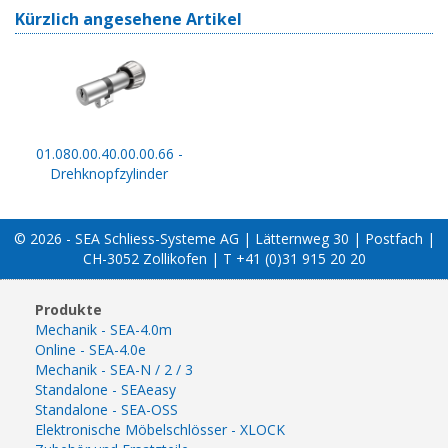
Kürzlich angesehene Artikel
01.080.00.40.00.00.66 -
Drehknopfzylinder
© 2026 - SEA Schliess-Systeme AG | Lätternweg 30 | Postfach |
CH-3052 Zollikofen | T +41 (0)31 915 20 20
Produkte
Mechanik - SEA-4.0m
Online - SEA-4.0e
Mechanik - SEA-N / 2 / 3
Standalone - SEAeasy
Standalone - SEA-OSS
Elektronische Möbelschlösser - XLOCK