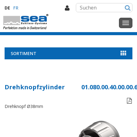
DE
FR
SORTIMENT
Drehknopfzylinder
01.080.00.40.00.00.

Drehknopf Ø38mm