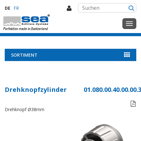
DE
FR
SORTIMENT
Drehknopfzylinder
01.080.00.40.00.00.

Drehknopf Ø38mm