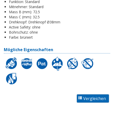
Funktion:
Standard
Mitnehmer:
Standard
Mass B (mm):
72.5
Mass C (mm):
32.5
Drehknopf:
Drehknopf Ø38mm
Active Safety:
ohne
Bohrschutz:
ohne
Farbe:
brüniert
Mögliche Eigenschaften