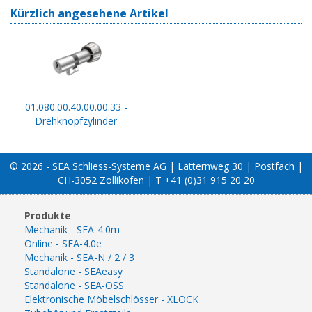
Kürzlich angesehene Artikel
01.080.00.40.00.00.33 -
Drehknopfzylinder
© 2026 - SEA Schliess-Systeme AG | Lätternweg 30 | Postfach |
CH-3052 Zollikofen | T +41 (0)31 915 20 20
Produkte
Mechanik - SEA-4.0m
Online - SEA-4.0e
Mechanik - SEA-N / 2 / 3
Standalone - SEAeasy
Standalone - SEA-OSS
Elektronische Möbelschlösser - XLOCK