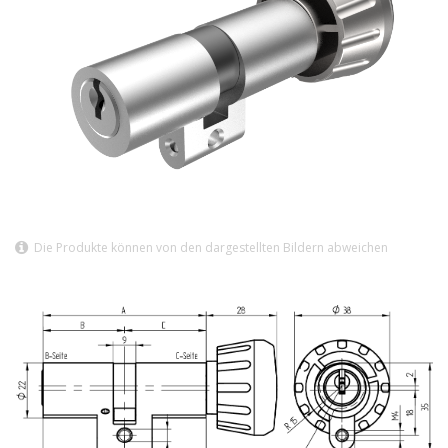
Die Produkte können von den dargestellten Bildern abweichen