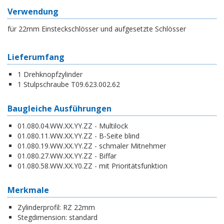
Verwendung
für 22mm Einsteckschlösser und aufgesetzte Schlösser
Lieferumfang
1 Drehknopfzylinder
1 Stulpschraube T09.623.002.62
Baugleiche Ausführungen
01.080.04.WW.XX.YY.ZZ - Multilock
01.080.11.WW.XX.YY.ZZ - B-Seite blind
01.080.19.WW.XX.YY.ZZ - schmaler Mitnehmer
01.080.27.WW.XX.YY.ZZ - Biffar
01.080.58.WW.XX.Y0.ZZ - mit Prioritätsfunktion
Merkmale
Zylinderprofil:
RZ 22mm
Stegdimension:
standard