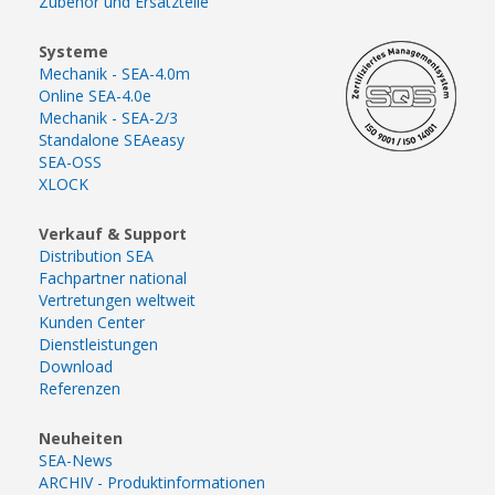
Zubehör und Ersatzteile
Systeme
Mechanik - SEA-4.0m
Online SEA-4.0e
Mechanik - SEA-2/3
Standalone SEAeasy
SEA-OSS
XLOCK
Verkauf & Support
Distribution SEA
Fachpartner national
Vertretungen weltweit
Kunden Center
Dienstleistungen
Download
Referenzen
Neuheiten
SEA-News
ARCHIV - Produktinformationen