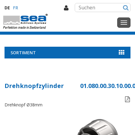
DE
FR
SORTIMENT
Drehknopfzylinder
01.080.00.30.10.00.

Drehknopf Ø38mm