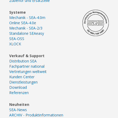
Zubehör und Ersatzteile
Systeme
Mechanik - SEA-4.0m
Online SEA-4.0e
Mechanik - SEA-2/3
Standalone SEAeasy
SEA-OSS
XLOCK
Verkauf & Support
Distribution SEA
Fachpartner national
Vertretungen weltweit
Kunden Center
Dienstleistungen
Download
Referenzen
Neuheiten
SEA-News
ARCHIV - Produktinformationen