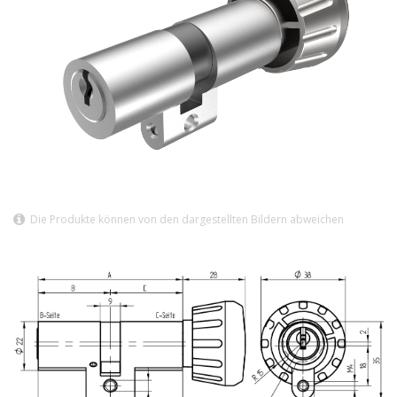
Die Produkte können von den dargestellten Bildern abweichen