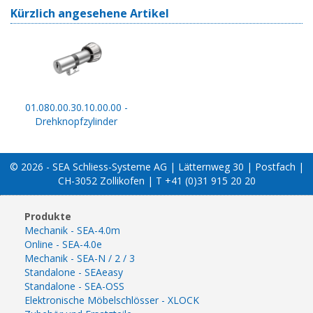
Kürzlich angesehene Artikel
01.080.00.30.10.00.00 -
Drehknopfzylinder
© 2026 - SEA Schliess-Systeme AG | Lätternweg 30 | Postfach |
CH-3052 Zollikofen | T +41 (0)31 915 20 20
Produkte
Mechanik - SEA-4.0m
Online - SEA-4.0e
Mechanik - SEA-N / 2 / 3
Standalone - SEAeasy
Standalone - SEA-OSS
Elektronische Möbelschlösser - XLOCK