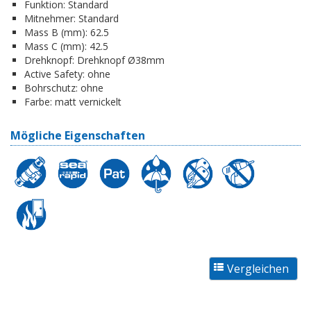
Funktion:
Standard
Mitnehmer:
Standard
Mass B (mm):
62.5
Mass C (mm):
42.5
Drehknopf:
Drehknopf Ø38mm
Active Safety:
ohne
Bohrschutz:
ohne
Farbe:
matt vernickelt
Mögliche Eigenschaften