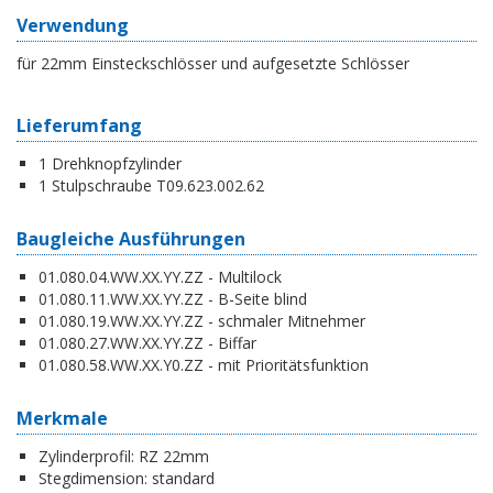
Verwendung
für 22mm Einsteckschlösser und aufgesetzte Schlösser
Lieferumfang
1 Drehknopfzylinder
1 Stulpschraube T09.623.002.62
Baugleiche Ausführungen
01.080.04.WW.XX.YY.ZZ - Multilock
01.080.11.WW.XX.YY.ZZ - B-Seite blind
01.080.19.WW.XX.YY.ZZ - schmaler Mitnehmer
01.080.27.WW.XX.YY.ZZ - Biffar
01.080.58.WW.XX.Y0.ZZ - mit Prioritätsfunktion
Merkmale
Zylinderprofil:
RZ 22mm
Stegdimension:
standard