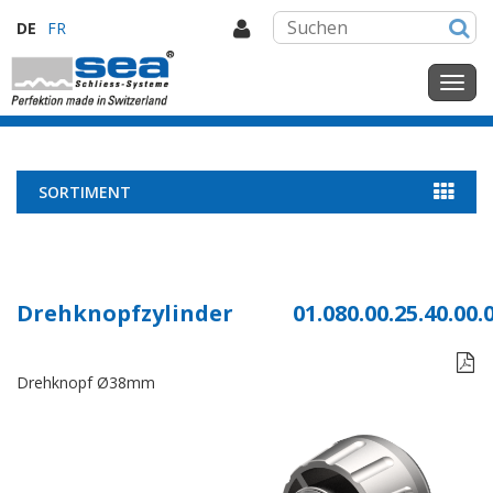
DE
FR
SORTIMENT
Drehknopfzylinder
01.080.00.25.40.00.

Drehknopf Ø38mm