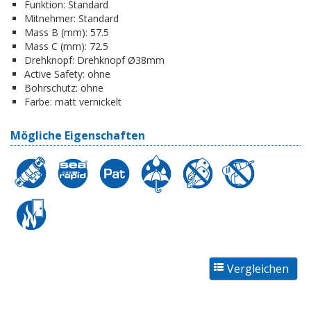
Funktion:
Standard
Mitnehmer:
Standard
Mass B (mm):
57.5
Mass C (mm):
72.5
Drehknopf:
Drehknopf Ø38mm
Active Safety:
ohne
Bohrschutz:
ohne
Farbe:
matt vernickelt
Mögliche Eigenschaften