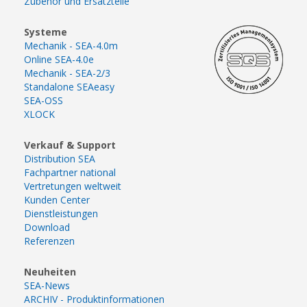
Zubehör und Ersatzteile
Systeme
Mechanik - SEA-4.0m
Online SEA-4.0e
Mechanik - SEA-2/3
Standalone SEAeasy
SEA-OSS
XLOCK
Verkauf & Support
Distribution SEA
Fachpartner national
Vertretungen weltweit
Kunden Center
Dienstleistungen
Download
Referenzen
Neuheiten
SEA-News
ARCHIV - Produktinformationen