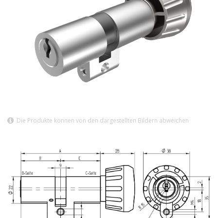
Die Produkte können von den dargestellten Bildern abweichen