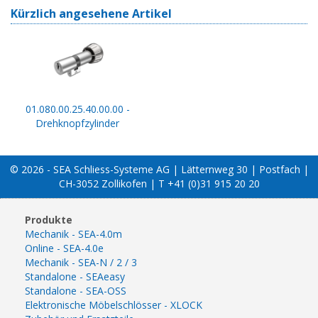
Kürzlich angesehene Artikel
01.080.00.25.40.00.00 -
Drehknopfzylinder
© 2026 - SEA Schliess-Systeme AG | Lätternweg 30 | Postfach |
CH-3052 Zollikofen | T +41 (0)31 915 20 20
Produkte
Mechanik - SEA-4.0m
Online - SEA-4.0e
Mechanik - SEA-N / 2 / 3
Standalone - SEAeasy
Standalone - SEA-OSS
Elektronische Möbelschlösser - XLOCK