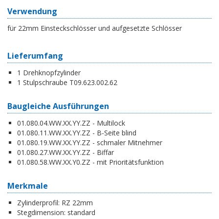
Verwendung
für 22mm Einsteckschlösser und aufgesetzte Schlösser
Lieferumfang
1 Drehknopfzylinder
1 Stulpschraube T09.623.002.62
Baugleiche Ausführungen
01.080.04.WW.XX.YY.ZZ - Multilock
01.080.11.WW.XX.YY.ZZ - B-Seite blind
01.080.19.WW.XX.YY.ZZ - schmaler Mitnehmer
01.080.27.WW.XX.YY.ZZ - Biffar
01.080.58.WW.XX.Y0.ZZ - mit Prioritätsfunktion
Merkmale
Zylinderprofil:
RZ 22mm
Stegdimension:
standard