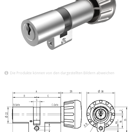
Die Produkte können von den dargestellten Bildern abweichen