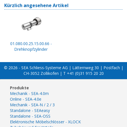
Kürzlich angesehene Artikel
01.080.00.25.15.00.66 -
Drehknopfzylinder
© 2026 - SEA Schliess-Systeme AG | Lätternweg 30 | Postfach |
CH-3052 Zollikofen | T +41 (0)31 915 20 20
Produkte
Mechanik - SEA-4.0m
Online - SEA-4.0e
Mechanik - SEA-N / 2 / 3
Standalone - SEAeasy
Standalone - SEA-OSS
Elektronische Möbelschlösser - XLOCK