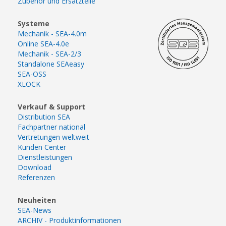
Zubehör und Ersatzteile
Systeme
Mechanik - SEA-4.0m
Online SEA-4.0e
Mechanik - SEA-2/3
Standalone SEAeasy
SEA-OSS
XLOCK
Verkauf & Support
Distribution SEA
Fachpartner national
Vertretungen weltweit
Kunden Center
Dienstleistungen
Download
Referenzen
Neuheiten
SEA-News
ARCHIV - Produktinformationen