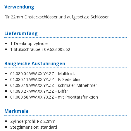
Verwendung
für 22mm Einsteckschlösser und aufgesetzte Schlösser
Lieferumfang
1 Drehknopfzylinder
1 Stulpschraube T09.623.002.62
Baugleiche Ausführungen
01.080.04.WW.XX.YY.ZZ - Multilock
01.080.11.WW.XX.YY.ZZ - B-Seite blind
01.080.19.WW.XX.YY.ZZ - schmaler Mitnehmer
01.080.27.WW.XX.YY.ZZ - Biffar
01.080.58.WW.XX.Y0.ZZ - mit Prioritätsfunktion
Merkmale
Zylinderprofil:
RZ 22mm
Stegdimension:
standard