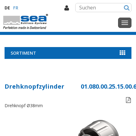
DE
FR
SORTIMENT
Drehknopfzylinder
01.080.00.25.15.00.

Drehknopf Ø38mm