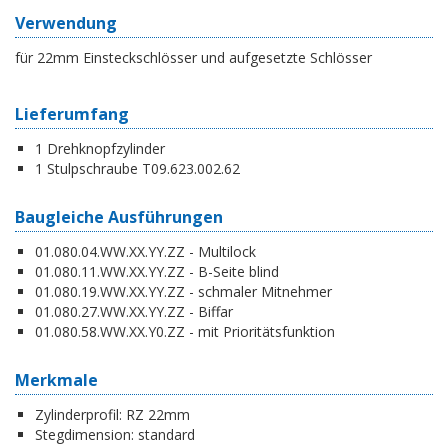
Verwendung
für 22mm Einsteckschlösser und aufgesetzte Schlösser
Lieferumfang
1 Drehknopfzylinder
1 Stulpschraube T09.623.002.62
Baugleiche Ausführungen
01.080.04.WW.XX.YY.ZZ - Multilock
01.080.11.WW.XX.YY.ZZ - B-Seite blind
01.080.19.WW.XX.YY.ZZ - schmaler Mitnehmer
01.080.27.WW.XX.YY.ZZ - Biffar
01.080.58.WW.XX.Y0.ZZ - mit Prioritätsfunktion
Merkmale
Zylinderprofil:
RZ 22mm
Stegdimension:
standard