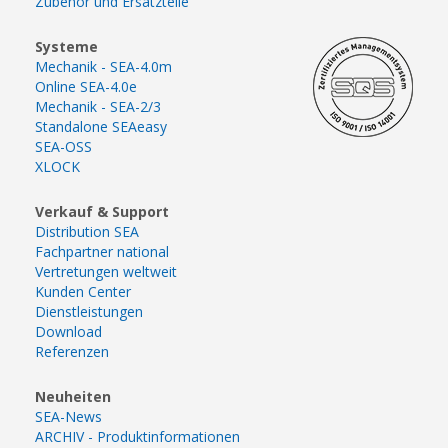
Zubehör und Ersatzteile
Systeme
Mechanik - SEA-4.0m
Online SEA-4.0e
Mechanik - SEA-2/3
Standalone SEAeasy
SEA-OSS
XLOCK
Verkauf & Support
Distribution SEA
Fachpartner national
Vertretungen weltweit
Kunden Center
Dienstleistungen
Download
Referenzen
Neuheiten
SEA-News
ARCHIV - Produktinformationen