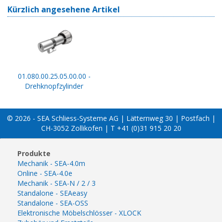
Kürzlich angesehene Artikel
01.080.00.25.05.00.00 -
Drehknopfzylinder
© 2026 - SEA Schliess-Systeme AG | Lätternweg 30 | Postfach |
CH-3052 Zollikofen | T +41 (0)31 915 20 20
Produkte
Mechanik - SEA-4.0m
Online - SEA-4.0e
Mechanik - SEA-N / 2 / 3
Standalone - SEAeasy
Standalone - SEA-OSS
Elektronische Möbelschlösser - XLOCK