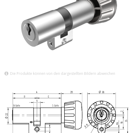
Die Produkte können von den dargestellten Bildern abweichen