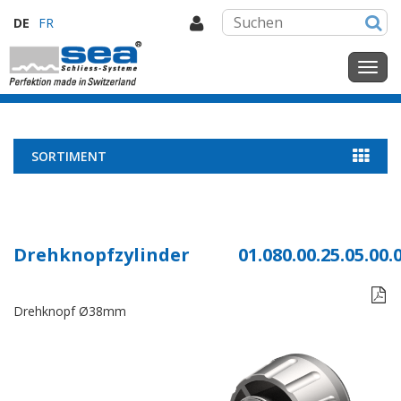
DE
FR
SORTIMENT
Drehknopfzylinder
01.080.00.25.05.00.

Drehknopf Ø38mm